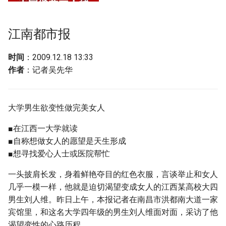
g
摘要与附加信息
s
江南都市报
附加信息 [Processed Page
e
Metadata]
时间
：2009.12.18 13:33
a
作者
：记者吴先华
r
c
大学男生欲变性做完美女人
h
■在江西一大学就读
■自称想做女人的愿望是天生形成
■想寻找爱心人士或医院帮忙
一头披肩长发，身着鲜艳夺目的红色衣服，言谈举止和女人
几乎一模一样，他就是迫切渴望变成女人的江西某高校大四
男生刘人维。昨日上午，本报记者在南昌市洪都南大道一家
宾馆里，和这名大学四年级的男生刘人维面对面，采访了他
渴望变性的心路历程。