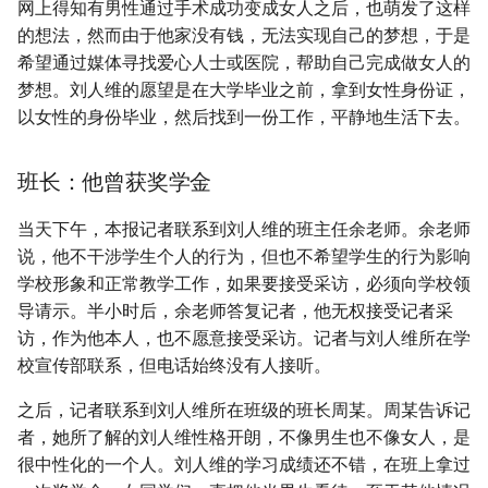
网上得知有男性通过手术成功变成女人之后，也萌发了这样
的想法，然而由于他家没有钱，无法实现自己的梦想，于是
希望通过媒体寻找爱心人士或医院，帮助自己完成做女人的
梦想。刘人维的愿望是在大学毕业之前，拿到女性身份证，
以女性的身份毕业，然后找到一份工作，平静地生活下去。
班长：他曾获奖学金
当天下午，本报记者联系到刘人维的班主任余老师。余老师
说，他不干涉学生个人的行为，但也不希望学生的行为影响
学校形象和正常教学工作，如果要接受采访，必须向学校领
导请示。半小时后，余老师答复记者，他无权接受记者采
访，作为他本人，也不愿意接受采访。记者与刘人维所在学
校宣传部联系，但电话始终没有人接听。
之后，记者联系到刘人维所在班级的班长周某。周某告诉记
者，她所了解的刘人维性格开朗，不像男生也不像女人，是
很中性化的一个人。刘人维的学习成绩还不错，在班上拿过