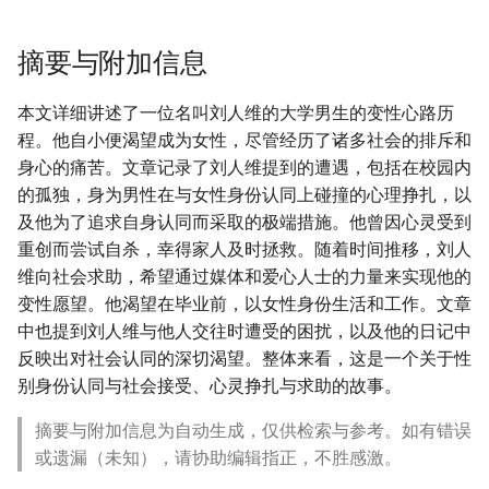
摘要与附加信息
本文详细讲述了一位名叫刘人维的大学男生的变性心路历
程。他自小便渴望成为女性，尽管经历了诸多社会的排斥和
身心的痛苦。文章记录了刘人维提到的遭遇，包括在校园内
的孤独，身为男性在与女性身份认同上碰撞的心理挣扎，以
及他为了追求自身认同而采取的极端措施。他曾因心灵受到
重创而尝试自杀，幸得家人及时拯救。随着时间推移，刘人
维向社会求助，希望通过媒体和爱心人士的力量来实现他的
变性愿望。他渴望在毕业前，以女性身份生活和工作。文章
中也提到刘人维与他人交往时遭受的困扰，以及他的日记中
反映出对社会认同的深切渴望。整体来看，这是一个关于性
别身份认同与社会接受、心灵挣扎与求助的故事。
摘要与附加信息为自动生成，仅供检索与参考。如有错误
或遗漏（未知），请协助编辑指正，不胜感激。