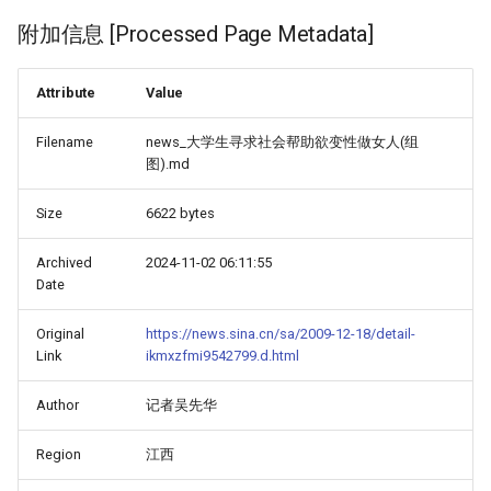
附加信息 [Processed Page Metadata]
Attribute
Value
Filename
news_大学生寻求社会帮助欲变性做女人(组
图).md
Size
6622 bytes
Archived
2024-11-02 06:11:55
Date
Original
https://news.sina.cn/sa/2009-12-18/detail-
Link
ikmxzfmi9542799.d.html
Author
记者吴先华
Region
江西