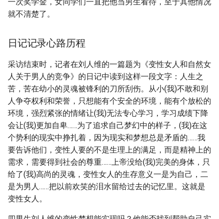
一次奖学金，女同学们一直把他当男生看待，至于其他情况
就不清楚了。
日记记录心路历程
采访结束时，记者在刘人维的一篇题为《变性女人和自然女
人关于男人的竞争》的日记中读到这样一段文字：人生之
苦，苦在幼小的灵魂被锋利的刀所刮伤。从小(我)不敢和别
人争夺权利和荣誉，只想能有个安全的环境，能有个放松的
环境，强烈紧张的情绪让(我)无法专心学习，学习成绩下降
会让(我)更加自卑……为了追求自己梦幻中的样子，(我)在这
个势利的现实中挣扎着，因为现实和梦想总是矛盾的……我
要告诉他们，变性人要的不是生理上的满足，而是精神上的
需求，需要得到社会的尊重……上帝没给(我)完美的身体，只
给了(我)高尚的灵魂，变性女人的生存意义一是为自己，二
是为男人……把以前欢笑的泪水留给过去的记忆里。这就是
变性女人。
四男生刘人维的变性梦想能实现吗？他能否找到帮助自己实