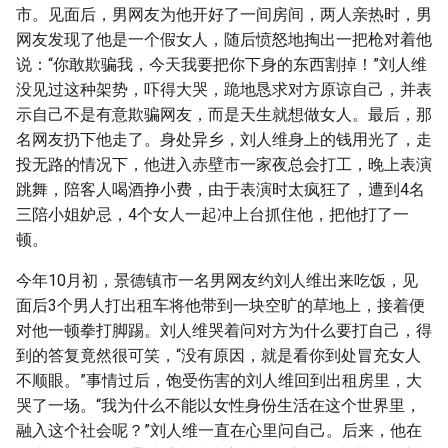
市。见面后，男网友为他开好了一间房间，两人亲热时，男
网友发现了他是一个假女人，随后愤怒地掏出一把枪对着他
说：“你敢欺骗我，今天我要把你下身的东西割掉！”刘人维
没见过这种架势，吓得大哭，跪地恳求对方原谅自己，并表
示自己不是有意欺骗网友，而是天生就想做女人。最后，那
名网友扔下他走了。身处异乡，刘人维身上的钱用光了，走
投无路的情况下，他进入赤壁市一家夜总会打工，晚上表演
跳舞，陪客人喝酒挣小费，由于表演时太疯狂了，遭到4名
三陪小姐妒忌，4个女人一起冲上台抓住他，把他打了一
顿。
今年10月初，景德镇市一名男网友约刘人维出来吃饭，见
面后3个男人打出租车将他带到一块空旷的草地上，接着便
对他一顿拳打脚踢。刘人维哭着问对方为什么要打自己，得
到的答复竟然很可笑，“没有原因，就是看你到处冒充女人
不顺眼。”事情过后，饱受伤害的刘人维回到出租房里，大
哭了一场。“我为什么不能以女性身份生活在这个世界里，
融入这个社会呢？”刘人维一直在心里问自己。后来，他在