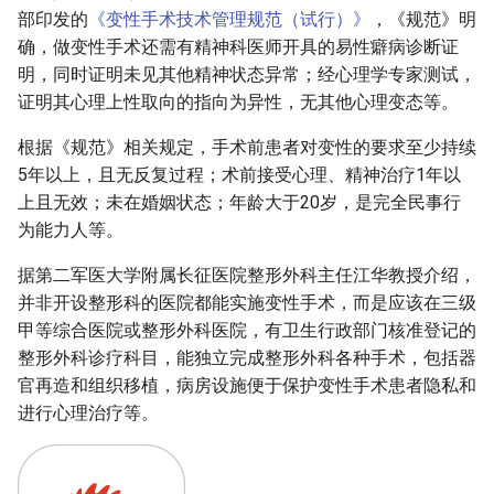
部印发的
《变性手术技术管理规范（试行）》
，《规范》明
确，做变性手术还需有精神科医师开具的易性癖病诊断证
明，同时证明未见其他精神状态异常；经心理学专家测试，
证明其心理上性取向的指向为异性，无其他心理变态等。
根据《规范》相关规定，手术前患者对变性的要求至少持续
5年以上，且无反复过程；术前接受心理、精神治疗1年以
上且无效；未在婚姻状态；年龄大于20岁，是完全民事行
为能力人等。
据第二军医大学附属长征医院整形外科主任江华教授介绍，
并非开设整形科的医院都能实施变性手术，而是应该在三级
甲等综合医院或整形外科医院，有卫生行政部门核准登记的
整形外科诊疗科目，能独立完成整形外科各种手术，包括器
官再造和组织移植，病房设施便于保护变性手术患者隐私和
进行心理治疗等。