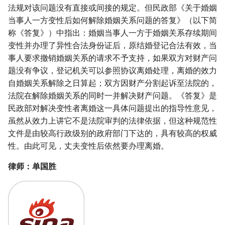
法规对该问题没有直接或间接的规定。但民政部《关于婚姻
当事人一方变性后如何解除婚姻关系问题的答复》（以下简
称《答复》）中指出：婚姻当事人一方于婚姻关系存续期间
变性并办理了异性合法身份证后，原结婚登记合法有效，当
事人要求撤销婚姻关系的请求不予支持，如果双方对财产问
题没有争议，登记机关可以参照协议离婚处理，离婚的效力
自婚姻关系解除之日算起；双方因财产分割起诉至法院的，
法院在解除婚姻关系的同时一并解决财产问题。《答复》是
民政部对解决变性者离婚这一具体问题提出的指导性意见，
虽然从效力上讲它不是法院审判的法律依据，但这种规范性
文件是由较高行政级别的政府部门下达的，具有较高的权威
性。由此可见，丈夫变性后依然要办理离婚。
律师：单国胜