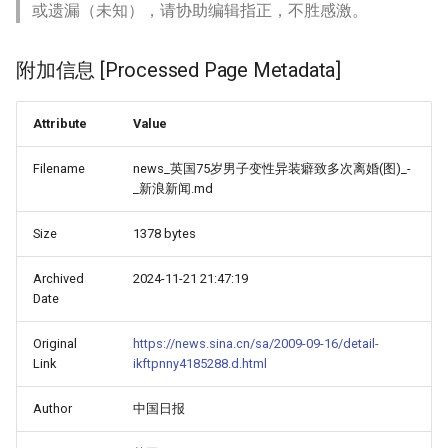
或遗漏（未知），请协助编辑指正，不胜感激。
附加信息 [Processed Page Metadata]
Attribute
Value
Filename
news_英国75岁男子变性异装癖致多次离婚(图)_-
_新浪新闻.md
Size
1378 bytes
Archived
2024-11-21 21:47:19
Date
Original
https://news.sina.cn/sa/2009-09-16/detail-
Link
ikftpnny4185288.d.html
Author
中国日报