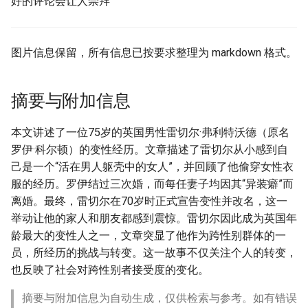
好的评论会让人崇拜
图片信息保留，所有信息已按要求整理为 markdown 格式。
摘要与附加信息
本文讲述了一位75岁的英国男性雷切尔·弗利特沃德（原名
罗伊·科尔顿）的变性经历。文章描述了雷切尔从小感到自
己是一个“活在男人躯壳中的女人”，并回顾了他偷穿女性衣
服的经历。罗伊结过三次婚，而每任妻子均因其“异装癖”而
离婚。最终，雷切尔在70岁时正式宣告变性并改名，这一
举动让他的家人和朋友都感到震惊。雷切尔因此成为英国年
龄最大的变性人之一，文章突显了他作为跨性别群体的一
员，所经历的挑战与转变。这一故事不仅关注个人的转变，
也反映了社会对跨性别者接受度的变化。
摘要与附加信息为自动生成，仅供检索与参考。如有错误