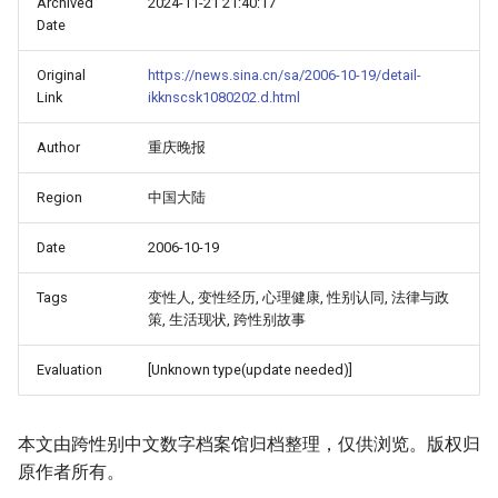
Archived
2024-11-21 21:40:17
Date
Original
https://news.sina.cn/sa/2006-10-19/detail-
Link
ikknscsk1080202.d.html
Author
重庆晚报
Region
中国大陆
Date
2006-10-19
Tags
变性人, 变性经历, 心理健康, 性别认同, 法律与政
策, 生活现状, 跨性别故事
Evaluation
[Unknown type(update needed)]
本文由跨性别中文数字档案馆归档整理，仅供浏览。版权归
原作者所有。