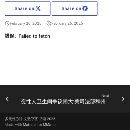
Share on
Share on
February 26, 2025
February 26, 2025
Next
变性人卫生间争议闹大:美司法部和州府相互控告
多元性别中文数字图书馆 2025
Made with
Material for MkDocs