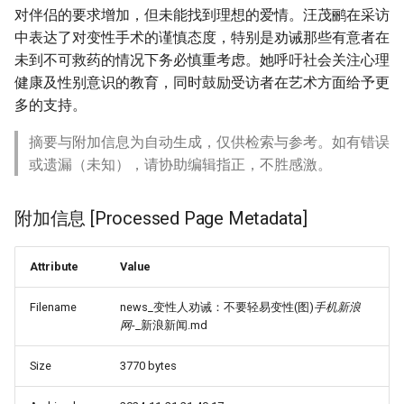
对伴侣的要求增加，但未能找到理想的爱情。汪茂鹂在采访
中表达了对变性手术的谨慎态度，特别是劝诫那些有意者在
未到不可救药的情况下务必慎重考虑。她呼吁社会关注心理
健康及性别意识的教育，同时鼓励受访者在艺术方面给予更
多的支持。
摘要与附加信息为自动生成，仅供检索与参考。如有错误
或遗漏（未知），请协助编辑指正，不胜感激。
附加信息 [Processed Page Metadata]
Attribute
Value
Filename
news_变性人劝诫：不要轻易变性(图)
手机新浪
网
-_新浪新闻.md
Size
3770 bytes