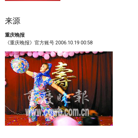
g
附加信息 [Processed Page
s
Metadata]
来源
e
重庆晚报
a
《重庆晚报》官方账号 2006.10.19 00:58
r
c
h