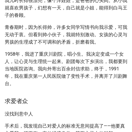
我儿时长得很漂亮，像个洋娃娃，是爸爸的心头肉。从小我
就喜欢男孩子，幻想有一天，自己就是小姐，能得到白马王
子的眷顾。
青春期时，因为长得帅，许多女同学写情书向我示爱，可我
无动于衷。但看到帅小伙子，我就特别激动。女孩的心灵与
男孩的生理成了不可调和的矛盾，折磨着我。
1958年，我进了重庆川剧院，唱小生。我决定变成一个女
人，让心灵与生理统一起来。剧团每次下乡演出，我都要到
当地医院咨询。我向外寄出百余封信求助，终于，1991
年，我在重庆第一人民医院做了变性手术，并离开了川剧舞
台。
求爱者众
没找到意中人
手术后，我发现自己对爱人的标准无意间提高了——他要真