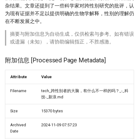
杂结果。文章还提到了一些科学家对跨性别研究的批评，认
为现有证据并不足以提供明确的生物学解释，性别的理解仍
在不断发展之中。
摘要与附加信息为自动生成，仅供检索与参考。如有错误
或遗漏（未知），请协助编辑指正，不胜感激。
附加信息 [Processed Page Metadata]
Attribute
Value
Filename
tech_跨性别者的大脑，有什么不一样的吗？_-_科
技-_新浪.md
Size
15370 bytes
Archived
2024-11-09 07:57:23
Date