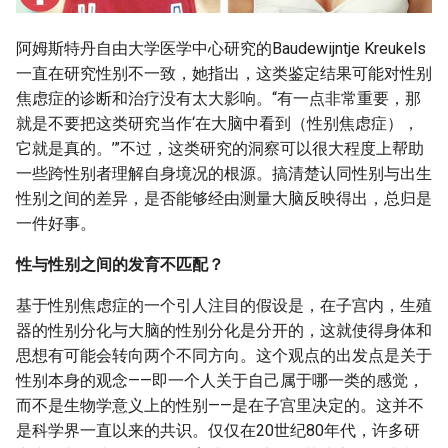
阿姆斯特丹自由大学医学中心研究的Baudewijntje Kreukels
一直在研究性别不一致，她指出，这类鉴定结果可能对性别
焦虑症的诊断和治疗没有太大影响。“有一点非常重要，那
就是不要把这类研究当作‘在大脑中看到（性别焦虑症），
它就是真的。’”不过，这类研究的洞察可以很大程度上帮助
一些跨性别者理解自身境况的根源。搞清楚认同性别与出生
性别之间的差异，是否能够经由测量大脑反映得出，总归是
一件好事。
性与性别之间的发育不匹配？
基于性别焦虑症的一个引人注目的假设是，在子宫内，生殖
器的性别分化与大脑的性别分化是分开的，这就使得身体和
思想有可能会转向两个不同方向。这个观点的出发点是关于
性别本身的观念——即一个人关于自己属于哪一类的感觉，
而不是生物学意义上的性别——是在子宫里决定的。这并不
是科学界一直以来的共识。仅仅在20世纪80年代，许多研