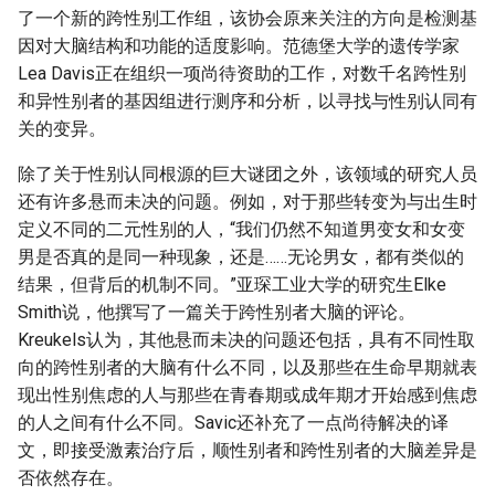
了一个新的跨性别工作组，该协会原来关注的方向是检测基
因对大脑结构和功能的适度影响。范德堡大学的遗传学家
Lea Davis正在组织一项尚待资助的工作，对数千名跨性别
和异性别者的基因组进行测序和分析，以寻找与性别认同有
关的变异。
除了关于性别认同根源的巨大谜团之外，该领域的研究人员
还有许多悬而未决的问题。例如，对于那些转变为与出生时
定义不同的二元性别的人，“我们仍然不知道男变女和女变
男是否真的是同一种现象，还是……无论男女，都有类似的
结果，但背后的机制不同。”亚琛工业大学的研究生Elke
Smith说，他撰写了一篇关于跨性别者大脑的评论。
Kreukels认为，其他悬而未决的问题还包括，具有不同性取
向的跨性别者的大脑有什么不同，以及那些在生命早期就表
现出性别焦虑的人与那些在青春期或成年期才开始感到焦虑
的人之间有什么不同。Savic还补充了一点尚待解决的译
文，即接受激素治疗后，顺性别者和跨性别者的大脑差异是
否依然存在。