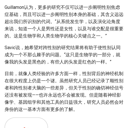
Guillamon认为，更多的研究不仅可以进一步阐明性别焦虑
症基础，而且可以进一步阐明性别本身的基础，其含义远远
超出我们所识别的代词。“从系统发生学，以及演化论角度
来说，知道一个人是男性还是女性，以及与谁交配是很重要
的。这是生物学和人类生物学的核心关键点之一。”
Savic说，她希望对跨性别的研究结果将有助于使性别认同
成为一个不那么棘手的问题。“这只是生物学的一部分，就
像我的头发是黑色的，有些人的头发是红色的一样。”
目前，就像人类经验的许多方面一样，性别背后的神经机制
在很大程度上仍是一个谜。虽然研究人员已经记录了顺性别
者和跨性别者大脑的一些差异，但关于性别的确切神经信号
还没有被发现——也许永远也不会被发现。但是随着神经影
像学、基因组学和其他工具的日益强大，研究人员必然会对
身份的这一基本方面有更多的了解。