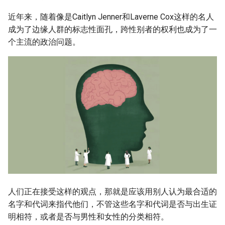
g
近年来，随着像是Caitlyn Jenner和Laverne Cox这样的名人
s
成为了边缘人群的标志性面孔，跨性别者的权利也成为了一
个主流的政治问题。
e
a
r
c
h
人们正在接受这样的观点，那就是应该用别人认为最合适的
名字和代词来指代他们，不管这些名字和代词是否与出生证
明相符，或者是否与男性和女性的分类相符。