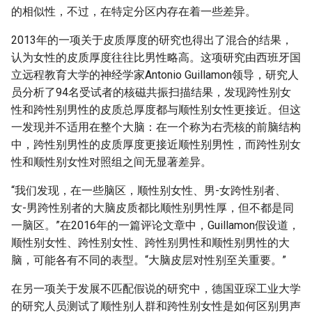
的相似性，不过，在特定分区内存在着一些差异。
2013年的一项关于皮质厚度的研究也得出了混合的结果，
认为女性的皮质厚度往往比男性略高。这项研究由西班牙国
立远程教育大学的神经学家Antonio Guillamon领导，研究人
员分析了94名受试者的核磁共振扫描结果，发现跨性别女
性和跨性别男性的皮质总厚度都与顺性别女性更接近。但这
一发现并不适用在整个大脑：在一个称为右壳核的前脑结构
中，跨性别男性的皮质厚度更接近顺性别男性，而跨性别女
性和顺性别女性对照组之间无显著差异。
“我们发现，在一些脑区，顺性别女性、男-女跨性别者、
女-男跨性别者的大脑皮质都比顺性别男性厚，但不都是同
一脑区。”在2016年的一篇评论文章中，Guillamon假设道，
顺性别女性、跨性别女性、跨性别男性和顺性别男性的大
脑，可能各有不同的表型。“大脑皮层对性别至关重要。”
在另一项关于发展不匹配假说的研究中，德国亚琛工业大学
的研究人员测试了顺性别人群和跨性别女性是如何区别男声