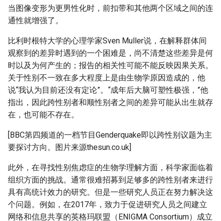
当图像变形为更男性化时，前扣带和其他两个区域之间的连
通性就增强了。
比利时根特大学的心理学家Sven Muller说，在解释群体间
观察到的差异时遇到的一个困难是，尚不清楚这些差异是何
时以及为何产生的；报告的相关性可能不能反映因果关系。
关于性别不一致在多大程度上是由生物学原因造成的，他
说“我认为目前还没有定论”。“成年后大脑可塑性极强，”他
指出，因此跨性别者和顺性别者之间的差异可能从出生就存
在，也可能不存在。
[BBC第四频道的一档节目Genderquake即以跨性别议题为主
要探讨方向。图片来源thesun.co.uk]
此外，在寻找性别焦虑症的生物学理解方面，科学家面临着
组织方面的挑战。通常很难招募到足够多的跨性别者来进行
具有高统计效力的研究。但是一些研究人员正在努力解决这
个问题。例如，在2017年，致力于促进研究人员之间建立
网络和信息共享的英格玛联盟（ENIGMA Consortium）成立