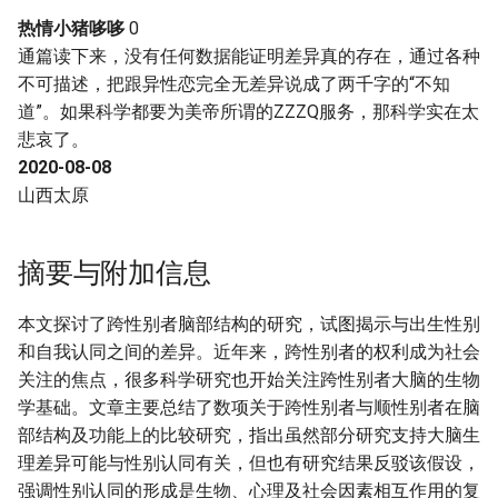
热情小猪哆哆
0
通篇读下来，没有任何数据能证明差异真的存在，通过各种
不可描述，把跟异性恋完全无差异说成了两千字的“不知
道”。如果科学都要为美帝所谓的ZZZQ服务，那科学实在太
悲哀了。
2020-08-08
山西太原
摘要与附加信息
本文探讨了跨性别者脑部结构的研究，试图揭示与出生性别
和自我认同之间的差异。近年来，跨性别者的权利成为社会
关注的焦点，很多科学研究也开始关注跨性别者大脑的生物
学基础。文章主要总结了数项关于跨性别者与顺性别者在脑
部结构及功能上的比较研究，指出虽然部分研究支持大脑生
理差异可能与性别认同有关，但也有研究结果反驳该假设，
强调性别认同的形成是生物、心理及社会因素相互作用的复