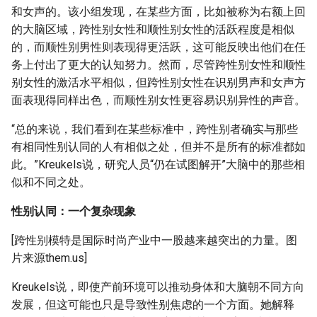
和女声的。该小组发现，在某些方面，比如被称为右额上回
的大脑区域，跨性别女性和顺性别女性的活跃程度是相似
的，而顺性别男性则表现得更活跃，这可能反映出他们在任
务上付出了更大的认知努力。然而，尽管跨性别女性和顺性
别女性的激活水平相似，但跨性别女性在识别男声和女声方
面表现得同样出色，而顺性别女性更容易识别异性的声音。
“总的来说，我们看到在某些标准中，跨性别者确实与那些
有相同性别认同的人有相似之处，但并不是所有的标准都如
此。”Kreukels说，研究人员“仍在试图解开”大脑中的那些相
似和不同之处。
性别认同：一个复杂现象
[跨性别模特是国际时尚产业中一股越来越突出的力量。图
片来源them.us]
Kreukels说，即使产前环境可以推动身体和大脑朝不同方向
发展，但这可能也只是导致性别焦虑的一个方面。她解释