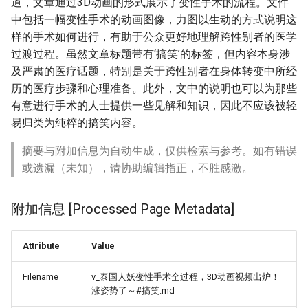
道，文章通过3D动画的形式展示了变性手术的流程。文件
中包括一幅变性手术的动画图像，力图以生动的方式说明这
样的手术如何进行，有助于公众更好地理解跨性别者的医学
过渡过程。虽然文章标题带有‘搞笑’的标签，但内容本身涉
及严肃的医疗话题，特别是关于跨性别者在身体转变中所经
历的医疗步骤和心理准备。此外，文中的说明也可以为那些
有意进行手术的人士提供一些见解和知识，因此不应该被轻
易归类为纯粹的搞笑内容。
摘要与附加信息为自动生成，仅供检索与参考。如有错误
或遗漏（未知），请协助编辑指正，不胜感激。
附加信息 [Processed Page Metadata]
Attribute
Value
Filename
v_泰国人妖变性手术全过程，3D动画视频出炉！
涨姿势了～#搞笑.md