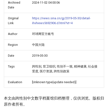
Archived
2024-11-02 04:00:06
Date
Original
https://news.sina.cn/gj/2019-05-30/detail-
Link
ihvhiews5692906.d.html?vt=4
Author
环球网官方账号
Region
中国大陆
Date
2019-05-30
Tags
跨性别, 世卫组织, 性别不一致, 精神健康, 社会接
受度, 医疗资源, 跨性别政策
Evaluation
[Unknown type(update needed)]
本文由跨性别中文数字档案馆归档整理，仅供浏览。版权归
原作者所有。