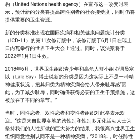
构（United Nations health agency）在宣布这一改变时表
示，预计新的分类将提高跨性别者的社会接受度，同时仍将
提供重要的卫生资源。
新的分类标准出现在国际疾病和相关健康问题统计分类
（ICD-11）的第11次修订版中，该修订版于6月1日在瑞士
日内瓦举行的世界卫生大会上通过。同时，该法案将于
2022年1月1日生效。
2018年6月，世界卫生组织青少年和高危人群小组协调员塞
以（Lale Say）博士说新的分类是因为这实际上不是一种精
神健康状况，把其归类为精神疾病会给人带来耻辱感“因
此，为了减少耻辱，同时确保获得必要的卫生干预措施，这
被放在了不同的章节。”
当时，同性恋者、双性恋者和变性者组织对此举表示欢
迎。“这是来自世界各地的跨性别和性别多元化活动人士为
坚持我们的人性所做的巨大努力的结果，我很高兴世界卫生
组织同意性别认同不是一种精神疾病，”2018年，时任跨性