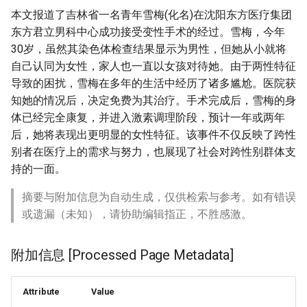
本文报道了吉林省一名青年雪梅(化名)在沈阳东方医疗集团
东方君立男科中心成功接受变性手术的经过。雪梅，今年
30岁，虽然其染色体检查结果显示为男性，但她从小就将
自己认同为女性，家人也一直以女孩对待她。由于两性特征
导致的困扰，雪梅在多年的生活中经历了诸多尴尬。医院获
知她的情况后，决定免费为其治疗。手术完成后，雪梅的身
体已经完全康复，并进入激素调理阶段，预计一年或两年
后，她将表现出更明显的女性特征。该事件不仅反映了跨性
别者在医疗上的需求与努力，也展现了社会对跨性别群体支
持的一面。
摘要与附加信息为自动生成，仅供检索与参考。如有错误
或遗漏（未知），请协助编辑指正，不胜感激。
附加信息 [Processed Page Metadata]
Attribute
Value