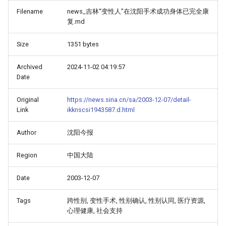
Filename
news_吉林“变性人”在沈阳手术成功身体已完全康
复.md
Size
1351 bytes
Archived
2024-11-02 04:19:57
Date
Original
https://news.sina.cn/sa/2003-12-07/detail-
Link
ikknscsi1943587.d.html
Author
沈阳今报
Region
中国大陆
Date
2003-12-07
Tags
跨性别, 变性手术, 性别确认, 性别认同, 医疗资源,
心理健康, 社会支持