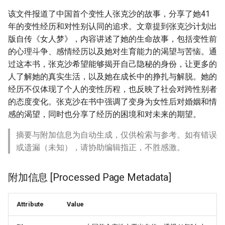
该文件报道了中国首个变性人张克沙的故事，分享了她41
年的变性经历和对性别认同的追求。文章提到张克沙计划出
版自传《女人梦》，内容讲述了她的生命故事，包括变性前
的心理斗争、感情经历以及她对生育能力的渴望与苦恼。通
过这本书，张克沙希望能够揭开自己隐秘的身份，让更多的
人了解她的真实生活，以及她在成长中的挣扎与解脱。她的
经历不仅体现了个人的变性历程，也反映了社会对跨性别者
的态度变化。张克沙在书中强调了变身为女性后对婚姻和情
感的渴望，同时也分享了经历的困境和对未来的期望。
摘要与附加信息为自动生成，仅供检索与参考。如有错误
或遗漏（未知），请协助编辑指正，不胜感激。
附加信息 [Processed Page Metadata]
Attribute
Value