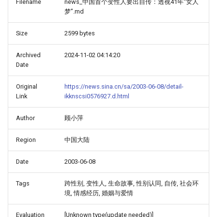
Filename
news_中国首个变性人要出自传：透视41年“女人
梦”.md
Size
2599 bytes
Archived
2024-11-02 04:14:20
Date
Original
https://news.sina.cn/sa/2003-06-08/detail-
Link
ikknscsi0576927.d.html
Author
顾小萍
Region
中国大陆
Date
2003-06-08
Tags
跨性别, 变性人, 生命故事, 性别认同, 自传, 社会环
境, 情感经历, 婚姻与爱情
Evaluation
[Unknown type(update needed)]