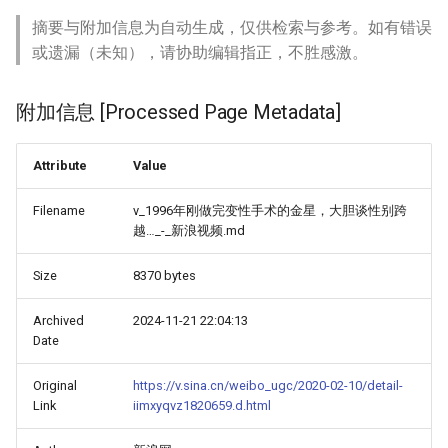
摘要与附加信息为自动生成，仅供检索与参考。如有错误
或遗漏（未知），请协助编辑指正，不胜感激。
附加信息 [Processed Page Metadata]
Attribute
Value
Filename
v_1996年刚做完变性手术的金星，大胆谈性别跨
越…_-_新浪视频.md
Size
8370 bytes
Archived
2024-11-21 22:04:13
Date
Original
https://v.sina.cn/weibo_ugc/2020-02-10/detail-
Link
iimxyqvz1820659.d.html