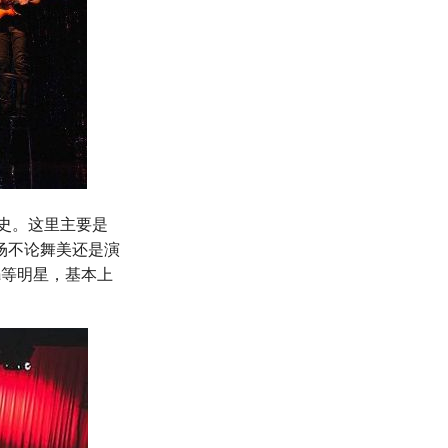
史。这里主要是
场不论舞美还是演
a等明星，基本上