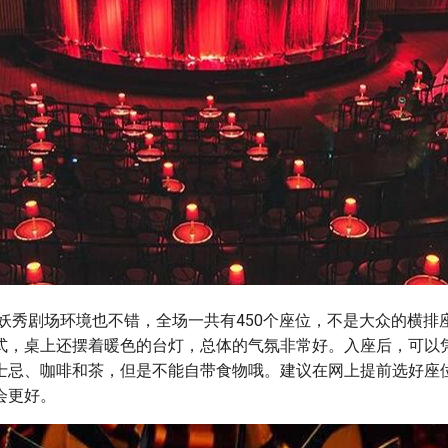
妖秀剧场环境也不错，全场一共有450个座位，不是大众的横排座
式，桌上还摆着暖色的台灯，总体的气氛非常好。入座后，可以
士忌、咖啡和茶，但是不能自带食物哦。建议在网上提前选好座
会更好。