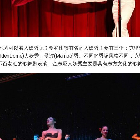
方可以看人妖秀呢？曼谷比较有名的人妖秀主要有三个：克里普索(C
ldenDome)人妖秀、曼波(Mambo)秀。不同的秀场风格不同
示百老汇的歌舞剧表演，金东尼人妖秀主要是具有东方文化的歌