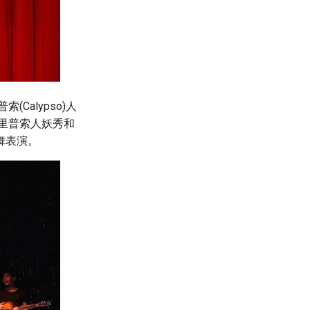
alypso)人
，克里普索人妖秀和
舞表演。