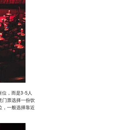
位，而是3-5人
凭门票选择一份饮
位，一般选择靠近