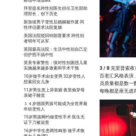
称谓中增加Mx
拜登提名跨性别医生担任卫生部助
理部长，创下历史
新加坡男子变性后婚姻被作废 同
性伴侣要求法院复婚
美国法院驳回特朗普要求 跨性别
者明年可从军
英国最高法院：生活中性别自己定
但护照不搞中性
英美专家警告：慎对性别困惑儿童
3 / 8
克里普索夜
实施越来越多激素和手术干预
百老汇风格表演
10岁做手术由女变男 32岁变性人
想索回女儿身
员质量都是数一数
11岁男生患上异装癖 夜里偷穿母
每晚都是座无虚
亲裙子睡觉
１４岁德国男孩可能成为全世界最
年轻变性人
15岁男孩网约做变性手术 医生无
证下刀被追责
16岁中学生患两性畸形 做手术恢