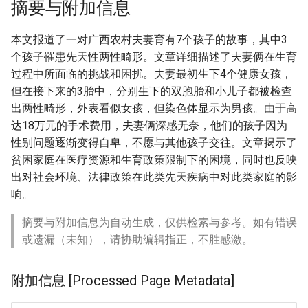
摘要与附加信息
本文报道了一对广西农村夫妻育有7个孩子的故事，其中3
个孩子罹患先天性两性畸形。文章详细描述了夫妻俩在生育
过程中所面临的挑战和困扰。夫妻最初生下4个健康女孩，
但在接下来的3胎中，分别生下的双胞胎和小儿子都被检查
出两性畸形，外表看似女孩，但染色体显示为男孩。由于高
达18万元的手术费用，夫妻俩深感无奈，他们的孩子因为
性别问题逐渐变得自卑，不愿与其他孩子交往。文章揭示了
贫困家庭在医疗资源和生育政策限制下的困境，同时也反映
出对社会环境、法律政策在此类先天疾病中对此类家庭的影
响。
摘要与附加信息为自动生成，仅供检索与参考。如有错误
或遗漏（未知），请协助编辑指正，不胜感激。
附加信息 [Processed Page Metadata]