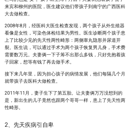
来宾和柳州的医院，医生建议他们带孩子到南宁的广西医科
大去做检查。
2008年8月，经医科大医生检查发现，两个孩子从外生殖器
看像是女性，可染色体检结果为男性。医生诊断两个孩子患
上了比较少见的先天性两性畸形：两侧睾丸隐形并尿道开
裂。医生说，可以通过手术为两个孩子恢复男儿身，手术费
需要数万元。夫妻俩一下子筹不出那么多钱，只好先抱着孩
子回家，想等有钱了再去做手术。
接下来几年里，因为担心孩子的病情发展，他们每隔几个月
就带孩子去医科大做检查。
2011年11月，妻子生下了第五胎。让夫妻俩万万没想到的
是，新出生的儿子竟然也跟两个哥哥一样，患上了先天性两
性畸形。
2、先天疾病引自卑