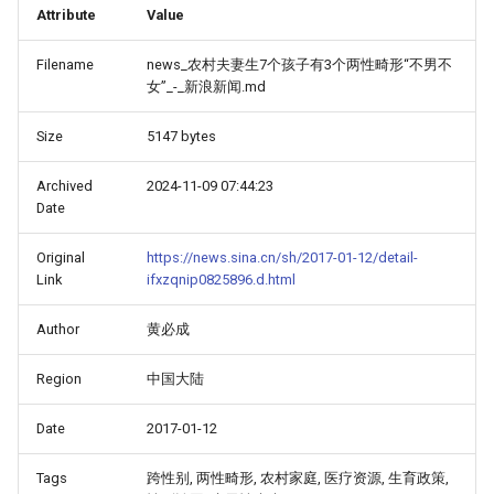
Attribute
Value
Filename
news_农村夫妻生7个孩子有3个两性畸形“不男不
女”_-_新浪新闻.md
Size
5147 bytes
Archived
2024-11-09 07:44:23
Date
Original
https://news.sina.cn/sh/2017-01-12/detail-
Link
ifxzqnip0825896.d.html
Author
黄必成
Region
中国大陆
Date
2017-01-12
Tags
跨性别, 两性畸形, 农村家庭, 医疗资源, 生育政策,