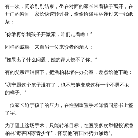
有一次，问诊刚刚结束，坐在对面的家长带着孩子离开，在
开门的瞬间，家长快速转过身，偷偷给潘柏林递过来一张纸
条：
“你敢再给我孩子开激素，咱们走着瞧！”
同样的威胁，来自另一位来诊者的亲人：
“如果出了什么问题，她的家人饶不了你。”
有的父亲声泪俱下，把潘柏林堵在办公室，差点给他下跪：
“我宁愿这个孩子没有了，也不想他变成这样一个不男不女
的样子。”
一位家长迫于孩子的压力，在性别重置手术知情同意书上签
了字。
为了阻止这场手术，只能转移目标，在医院多次举报投诉潘
柏林“毒害国家青少年”，怀疑他“有国外势力渗透”。