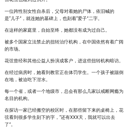
一位跨性别女性自杀后，父母对着她的尸体，依旧喊的
是“儿子”，就连她的墓碑上，也刻着“爱子”二字。
在这样的家庭里，自始至终，她都没有成为过自己。
被多个国家立法禁止的扭转治疗机构，在中国依然有着广阔
的市场。
花弦曾经和其他公益人扮演成客户，进这些扭转机构暗访。
在经过病房时，她看到教官正在体罚学生。一个孩子被踹倒
在地，被迫吃下泔水。
每一个省，或者一个地级市，总会有那么几家以戒断网瘾为
名目的机构。
在探访一家已经搬空的校区时，在那些留下来的桌椅上，花
弦看到很多学生刻下的字，“还有XXX天，我就可以出去
了”。