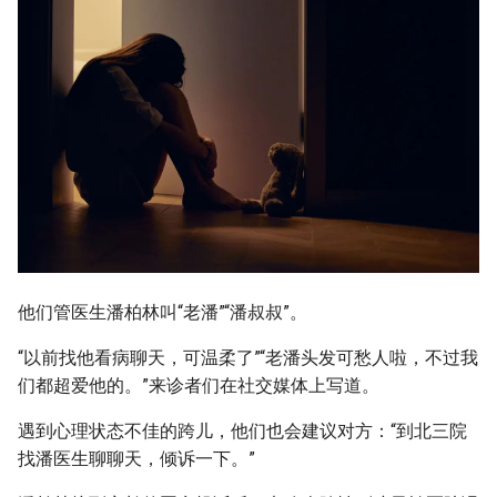
他们管医生潘柏林叫“老潘”“潘叔叔”。
“以前找他看病聊天，可温柔了”“老潘头发可愁人啦，不过我
们都超爱他的。”来诊者们在社交媒体上写道。
遇到心理状态不佳的跨儿，他们也会建议对方：“到北三院
找潘医生聊聊天，倾诉一下。”