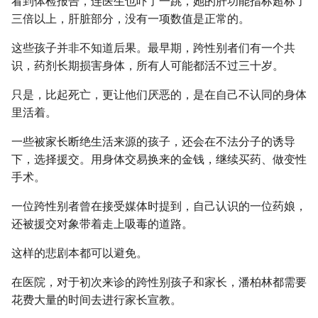
看到体检报告，连医生也吓了一跳，她的肝功能指标超标了
三倍以上，肝脏部分，没有一项数值是正常的。
这些孩子并非不知道后果。最早期，跨性别者们有一个共
识，药剂长期损害身体，所有人可能都活不过三十岁。
只是，比起死亡，更让他们厌恶的，是在自己不认同的身体
里活着。
一些被家长断绝生活来源的孩子，还会在不法分子的诱导
下，选择援交。用身体交易换来的金钱，继续买药、做变性
手术。
一位跨性别者曾在接受媒体时提到，自己认识的一位药娘，
还被援交对象带着走上吸毒的道路。
这样的悲剧本都可以避免。
在医院，对于初次来诊的跨性别孩子和家长，潘柏林都需要
花费大量的时间去进行家长宣教。