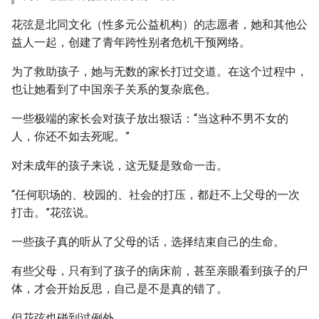
花弦是北同文化（性多元公益机构）的志愿者，她和其他公
益人一起，创建了青年跨性别者危机干预网络。
为了救助孩子，她与无数的家长打过交道。在这个过程中，
也让她看到了中国亲子关系的复杂底色。
一些极端的家长会对孩子放出狠话：“当这种不男不女的
人，你还不如去死呢。”
对未成年的孩子来说，这无疑是致命一击。
“任何职场的、校园的、社会的打压，都赶不上父母的一次
打击。”花弦说。
一些孩子真的听从了父母的话，选择结束自己的生命。
有些父母，只有到了孩子的病床前，甚至亲眼看到孩子的尸
体，才会开始反思，自己是不是真的错了。
但花弦也碰到过例外。