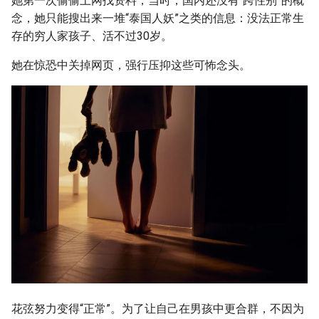
她第一次偷偷上网找资料，当时，国内还没有“跨性别”的概
念，她只能搜出来一堆“泰国人妖”之类的信息：没法正常生
存的穷人家孩子、活不过30岁。
她在惊恐中关掉网页，强行压抑这些可怖念头。
花弦努力变得“正常”。为了让自己在男孩中更合群，不因为