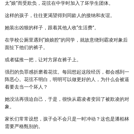
太“娘”而受欺负，花弦在中学时加入了坏学生团体。
这样的孩子，往往更渴望得到同龄人的接纳和友谊。
她装出凶狠的样子，跟着其他人收“生活费”。
在学校公厕里遇到“娘娘腔”的同学，就故意绕到霸凌对象后
面扯下他们的裤子。
或者猛推一把，让对方尿在裤子上。
强烈的负罪感折磨着花弦。每回想起这段经历，都会感到一
阵恶心。花弦不明白，明明可以做更好的人，为什么会被逼
着要去当一个坏人？
她没法再强迫自己，于是，很快从霸凌者变回了被欺凌的对
象。
家长们常常设想，孩子会不会只是一时冲动？这也是潘柏林
需要严格甄别的。