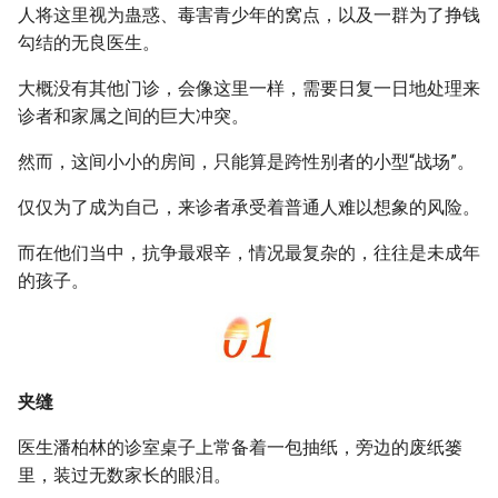
人将这里视为蛊惑、毒害青少年的窝点，以及一群为了挣钱
勾结的无良医生。
大概没有其他门诊，会像这里一样，需要日复一日地处理来
诊者和家属之间的巨大冲突。
然而，这间小小的房间，只能算是跨性别者的小型“战场”。
仅仅为了成为自己，来诊者承受着普通人难以想象的风险。
而在他们当中，抗争最艰辛，情况最复杂的，往往是未成年
的孩子。
夹缝
医生潘柏林的诊室桌子上常备着一包抽纸，旁边的废纸篓
里，装过无数家长的眼泪。