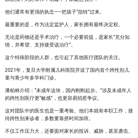
他们通常有更强的执念——把孩子“扭转”过来。
最重要的是，作为法定监护人，家长拥有最终决定权。
无论是药物还是手术治疗，一个必要前提，是家长“充分知
情，并希望、支持接受该治疗”。
这个特殊阶段的人群，也引起了其他医疗团队的关注。
2021年，复旦大学附属儿科医院开设了国内首个跨性别儿
童与青少年多学科门诊。
潘柏林介绍：“未成年这块，国内刚刚起步。”涉及未成年人
的跨性别医疗更“敏感”，也更容易招惹争议。
这对团队中的医生也是一重考验。他们本就有本职工作，接
待跨性别来诊者，多数要靠挤时间加班。
不仅工作压力大，还要面对家长的投诉、威胁，甚至袭击。