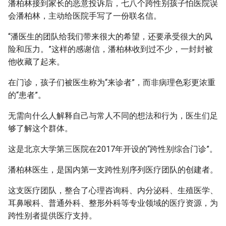
潘柏林接到家长的恶意投诉后，七八个跨性别孩子怕医院误
会潘柏林，主动给医院手写了一份联名信。
“潘医生的团队给我们带来很大的希望，还要承受很大的风
险和压力。”这样的感谢信，潘柏林收到过不少，一封封被
他收藏了起来。
在门诊，孩子们被医生称为“来诊者”，而非病理色彩更浓重
的“患者”。
无需向什么人解释自己与常人不同的想法和行为，医生们足
够了解这个群体。
这是北京大学第三医院在2017年开设的“跨性别综合门诊”。
潘柏林医生，是国内第一支跨性别序列医疗团队的创建者。
这支医疗团队，整合了心理咨询科、内分泌科、生殖医学、
耳鼻喉科、普通外科、整形外科等专业领域的医疗资源，为
跨性别者提供医疗支持。