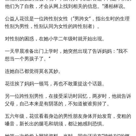
他们为了自救，才会从网上找到相关的信息。”潘柏林说。
公益人花弦是一位跨性别女性（“男跨女”，指出生时的生理
性别为男性，性别认同为女性的跨性别者）。
对性别的困惑，在她小学二年级时就开始出现。
一天早晨准备出门上学时，她突然出现了告诉妈妈：“我不
想当一个男孩子了。”
连她自己都觉得莫名其妙。
花弦挨了妈妈一顿骂，再也不敢重提这个话题。
另一位跨性别男性，在接受采访时回忆，两岁时，他就告诉
父母，自己本来是有阴茎的，不知道被谁剪掉了。
五六年级，花弦看着身边的男性朋友身体开始发育，变粗的
嗓音，新长出的腿毛和胡须，都让她感到恐惧。