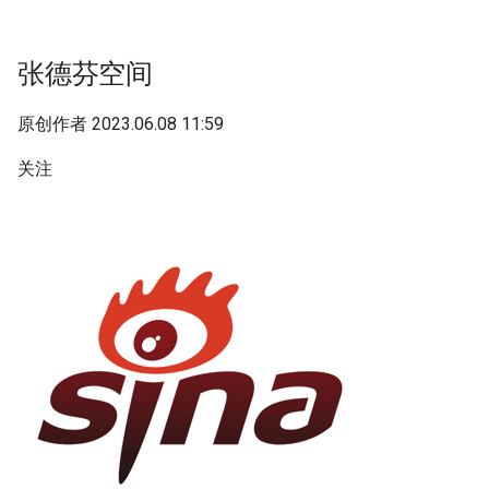
g
s
张德芬空间
e
原创作者 2023.06.08 11:59
a
关注
r
c
h