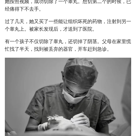
她按照视频，成功切除了一个睾丸。想切第二个的时候，已
经痛得下不去手。
过了几天，她又买了一些能让组织坏死的药物，注射到另一
个睾丸上。被家长发现后，才送到了医院。
有一个孩子不仅切除了睾丸，还切掉了阴茎。父母在家里慌
忙找了半天，找到被丢弃的器官，开车赶到急诊。