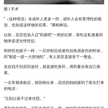
图 | 手术
“（这种情况）未成年人更多一些，成年人会有更理性的规
划，也知道这样做的后果。”潘柏林说。
以前，花弦也加入过“药娘吧”一类的社群，靠吃走私激素药
物来促进女性性征。
和跨性别孩子一样，一旦抑郁症或者性别焦虑发作的时候，
药“都是一抓一大把地吃”，有人甚至直接吞下一整盒。
实在找不到买药途径，就直接吃兽药，用药量全靠自己摸
索。
一次常规体检后，报告刚出来，花弦的妈妈接到了医生打来
的电话：
“立刻让孩子过来住院。”