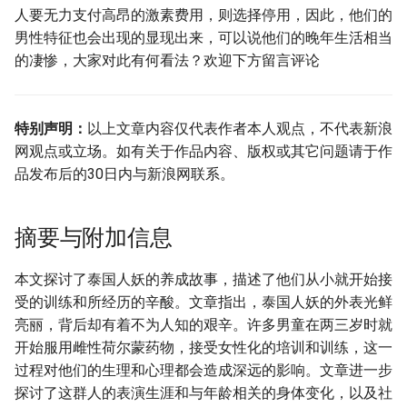
人要无力支付高昂的激素费用，则选择停用，因此，他们的
男性特征也会出现的显现出来，可以说他们的晚年生活相当
的凄惨，大家对此有何看法？欢迎下方留言评论
特别声明：
以上文章内容仅代表作者本人观点，不代表新浪
网观点或立场。如有关于作品内容、版权或其它问题请于作
品发布后的30日内与新浪网联系。
摘要与附加信息
本文探讨了泰国人妖的养成故事，描述了他们从小就开始接
受的训练和所经历的辛酸。文章指出，泰国人妖的外表光鲜
亮丽，背后却有着不为人知的艰辛。许多男童在两三岁时就
开始服用雌性荷尔蒙药物，接受女性化的培训和训练，这一
过程对他们的生理和心理都会造成深远的影响。文章进一步
探讨了这群人的表演生涯和与年龄相关的身体变化，以及社