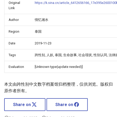
Original
https://k.sina.cn/article_6412656166_17e395e2600100
Link
Author
情忆湘水
Region
泰国
Date
2019-11-23
Tags
跨性别, 人妖, 泰国, 生命故事, 社会现状, 性别认同, 法
Evaluation
[Unknown type(update needed)]
本文由跨性别中文数字档案馆归档整理，仅供浏览。版权归
原作者所有。
Share on
Share on