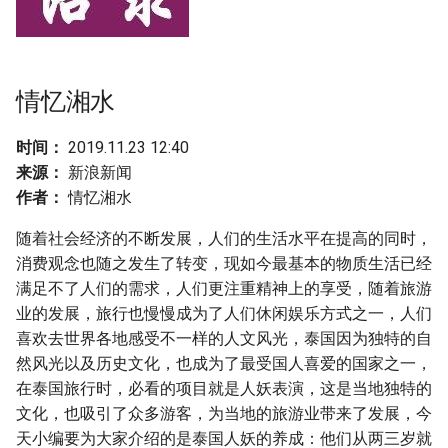
g
s
e
情忆湘水
a
时间：
2019.11.23 12:40
r
来源：
新浪新闻
c
作者：
情忆湘水
h
随着社会经济的不断发展，人们的生活水平在提高的同时，
消费观念也随之发生了转变，现如今最基本的物质生活已经
满足不了人们的需求，人们更注重精神上的享受，随着旅游
业的发展，旅行也慢慢成为了人们休闲娱乐方式之一，人们
喜欢去世界各地感受不一样的人文风光，泰国因为独特的自
然风光以及历史文化，也成为了最受国人喜爱的国家之一，
在泰国旅行时，必看的项目就是人妖表演，这是当地独特的
文化，也吸引了众多游客，为当地的旅游业带来了发展，今
天小编要为大家介绍的是泰国人妖的养成：他们从两三岁就