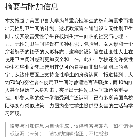
摘要与附加信息
本文报道了美国耶鲁大学为尊重变性学生的权利与需求而推
出无性别卫生间的计划。这项政策旨在通过设立无性别卫生
间，切实改善变性学生在校园生活中面临的社交与心理压
力。无性别卫生间将设有多种标识，包括男、女人形和一个
穿着裤子的裙子的人形标志，这样的设计旨在让变性人士在
使用卫生间时感到更加安全和自在。此外，学校还允许变性
学生在毕业文凭上使用其认可的名字而非出生证明上的名
字，从法律层面上支持变性学生的身份认同。报道提到，大
约70%的变性者在使用卫生间时曾遭遇言语骚扰，而10%的
人甚至经历了人身攻击，突显出无性别卫生间政策的重要
性。耶鲁大学的这一举措受到广泛认可，已有多所美国高校
陆续实行类似政策，力图为变性学生提供更安全的生活与学
习环境。
摘要与附加信息为自动生成，仅供检索与参考。如有错误
或遗漏（未知），请协助编辑指正，不胜感激。