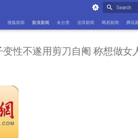
Initializing 
搜狐新闻
新浪新闻
未分类
澎湃新闻
网易新闻
腾讯
子变性不遂用剪刀自阉 称想做女人