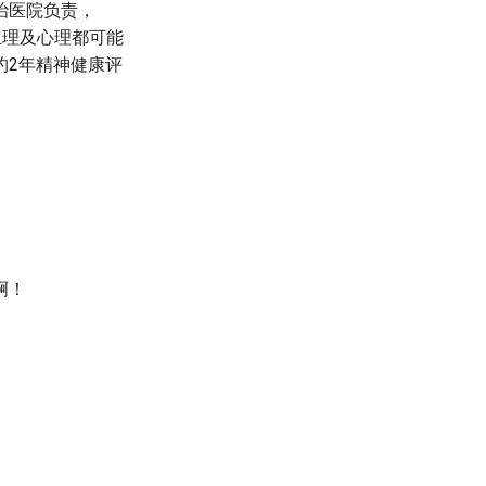
治医院负责，
生理及心理都可能
约2年精神健康评
啊！