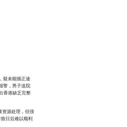
子，疑未能循正途
报警，男子送院
带出香港缺乏完整
拨资源处理，但强
导致日后难以顺利