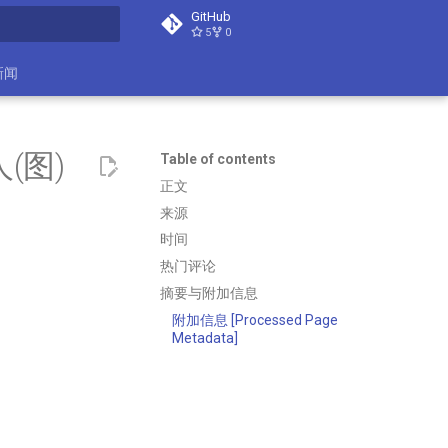
GitHub
5
0
search
新闻
(图)
Table of contents
正文
来源
时间
热门评论
摘要与附加信息
附加信息 [Processed Page
Metadata]