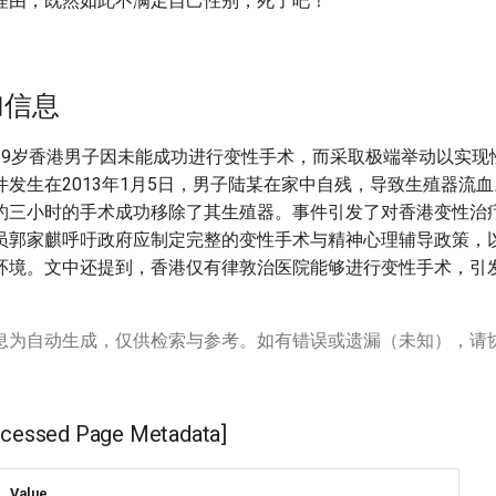
理由，既然如此不满足自己性别，死了吧！
加信息
29岁香港男子因未能成功进行变性手术，而采取极端举动以实现
件发生在2013年1月5日，男子陆某在家中自残，导致生殖器流
约三小时的手术成功移除了其生殖器。事件引发了对香港变性治
员郭家麒呼吁政府应制定完整的变性手术与精神心理辅导政策，
环境。文中还提到，香港仅有律敦治医院能够进行变性手术，引
息为自动生成，仅供检索与参考。如有错误或遗漏（未知），请
ssed Page Metadata]
Value