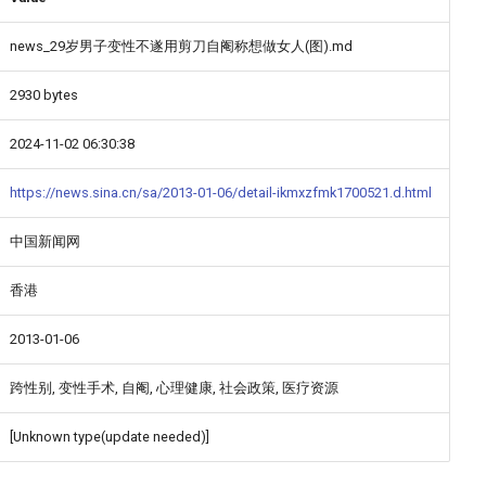
news_29岁男子变性不遂用剪刀自阉称想做女人(图).md
2930 bytes
2024-11-02 06:30:38
https://news.sina.cn/sa/2013-01-06/detail-ikmxzfmk1700521.d.html
中国新闻网
香港
2013-01-06
跨性别, 变性手术, 自阉, 心理健康, 社会政策, 医疗资源
[Unknown type(update needed)]