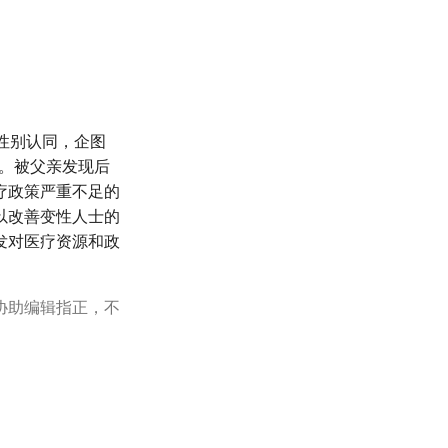
性别认同，企图
血。被父亲发现后
疗政策严重不足的
以改善变性人士的
发对医疗资源和政
协助编辑指正，不