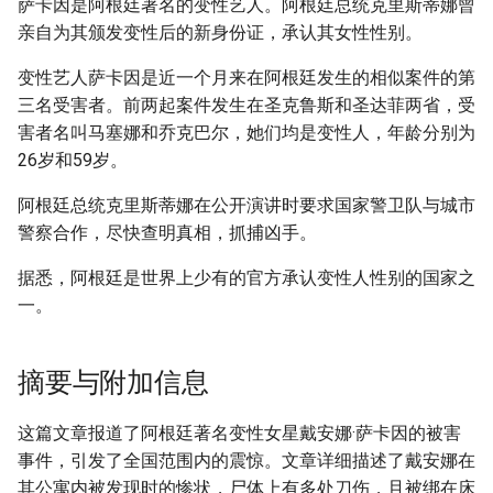
萨卡因是阿根廷著名的变性艺人。阿根廷总统克里斯蒂娜曾
亲自为其颁发变性后的新身份证，承认其女性性别。
变性艺人萨卡因是近一个月来在阿根廷发生的相似案件的第
三名受害者。前两起案件发生在圣克鲁斯和圣达菲两省，受
害者名叫马塞娜和乔克巴尔，她们均是变性人，年龄分别为
26岁和59岁。
阿根廷总统克里斯蒂娜在公开演讲时要求国家警卫队与城市
警察合作，尽快查明真相，抓捕凶手。
据悉，阿根廷是世界上少有的官方承认变性人性别的国家之
一。
摘要与附加信息
这篇文章报道了阿根廷著名变性女星戴安娜·萨卡因的被害
事件，引发了全国范围内的震惊。文章详细描述了戴安娜在
其公寓内被发现时的惨状，尸体上有多处刀伤，且被绑在床