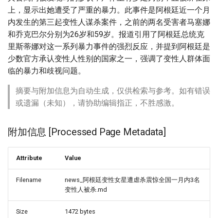
上，显示出她遭受了严重的暴力。此事件是阿根廷近一个月
内发生的第三起变性人谋杀案件，之前的两名受害者马塞娜
和乔克巴尔分别为26岁和59岁。报道引用了阿根廷总统克
里斯蒂娜对这一系列暴力事件的强烈反应，并提到阿根廷是
少数官方承认变性人性别的国家之一，强调了变性人群体面
临的暴力和歧视问题。
摘要与附加信息为自动生成，仅供检索与参考。如有错误
或遗漏（未知），请协助编辑指正，不胜感激。
附加信息 [Processed Page Metadata]
Attribute
Value
Filename
news_阿根廷变性女星遭虐杀震惊全国一月内3名
变性人被杀.md
Size
1472 bytes