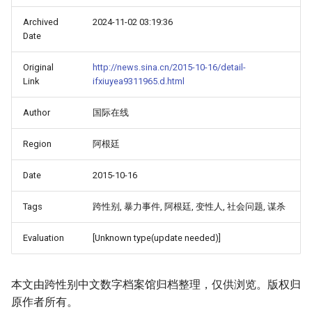
Archived
2024-11-02 03:19:36
Date
Original
http://news.sina.cn/2015-10-16/detail-
Link
ifxiuyea9311965.d.html
Author
国际在线
Region
阿根廷
Date
2015-10-16
Tags
跨性别, 暴力事件, 阿根廷, 变性人, 社会问题, 谋杀
Evaluation
[Unknown type(update needed)]
本文由跨性别中文数字档案馆归档整理，仅供浏览。版权归
原作者所有。