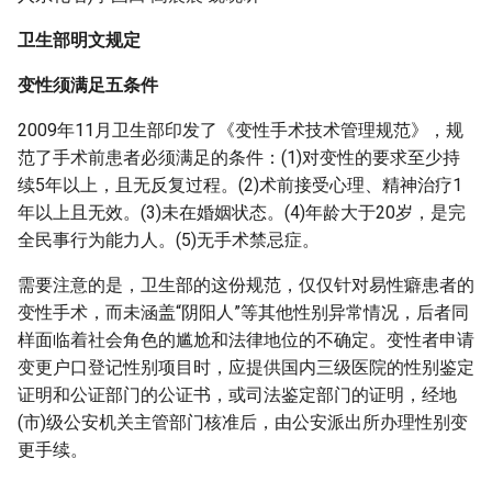
卫生部明文规定
变性须满足五条件
2009年11月卫生部印发了《变性手术技术管理规范》，规
范了手术前患者必须满足的条件：(1)对变性的要求至少持
续5年以上，且无反复过程。(2)术前接受心理、精神治疗1
年以上且无效。(3)未在婚姻状态。(4)年龄大于20岁，是完
全民事行为能力人。(5)无手术禁忌症。
需要注意的是，卫生部的这份规范，仅仅针对易性癖患者的
变性手术，而未涵盖“阴阳人”等其他性别异常情况，后者同
样面临着社会角色的尴尬和法律地位的不确定。变性者申请
变更户口登记性别项目时，应提供国内三级医院的性别鉴定
证明和公证部门的公证书，或司法鉴定部门的证明，经地
(市)级公安机关主管部门核准后，由公安派出所办理性别变
更手续。