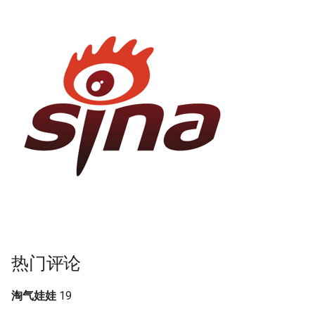
热门评论
淘气娃娃
19