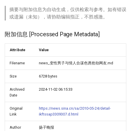
摘要与附加信息为自动生成，仅供检索与参考。如有错误
或遗漏（未知），请协助编辑指正，不胜感激。
附加信息 [Processed Page Metadata]
Attribute
Value
Filename
news_变性男子与情人合谋色诱抢劫网友.md
Size
6728 bytes
Archived
2024-11-02 06:15:33
Date
Original
https://news.sina.cn/sa/2010-05-24/detail-
Link
ikftssap3309307.d.html
Author
扬子晚报