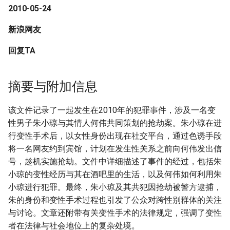
2010-05-24
新浪网友
回复TA
摘要与附加信息
该文件记录了一起发生在2010年的犯罪事件，涉及一名变
性男子朱小琼与其情人何伟共同策划的抢劫案。朱小琼在进
行变性手术后，以女性身份出现在社交平台，通过色诱手段
将一名网友约到宾馆，计划在发生性关系之前向何伟发出信
号，趁机实施抢劫。文件中详细描述了事件的经过，包括朱
小琼的变性经历与其在酒吧里的生活，以及何伟如何利用朱
小琼进行犯罪。最终，朱小琼及其共犯因抢劫被警方逮捕，
朱的身份和变性手术过程也引发了公众对跨性别群体的关注
与讨论。文章还附带有关变性手术的法律规定，强调了变性
者在法律与社会地位上的复杂处境。