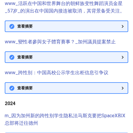
www_活跃在中国和世界舞台的朝鲜族变性舞蹈演员金星
_57岁_的演出在中国国内接连被取消，其背景备受关注。
查看摘要
www_變性者參與女子體育賽事？_加州議員提案禁止
查看摘要
www_跨性别：中国高校公示学生出柜信息引争议
查看摘要
2024
m_因为加州新的跨性别学生隐私法马斯克要把SpaceX和X
总部将迁往德州