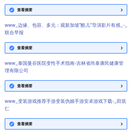
查看摘要
www_边缘、包容、多元：观新加坡“酷儿”导演影片有感_-_
联合早报
查看摘要
www_泰国曼谷医院变性手术指南-吉林省尚泰康民健康管
理有限公司
查看摘要
www_变装游戏推荐手游变装伪娘手游安卓游戏下载-_田筑
仁
查看摘要