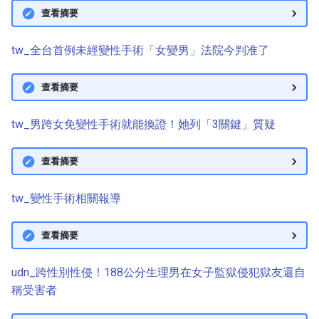
查看摘要
tw_全台首例未經變性手術「女變男」法院今判准了
查看摘要
tw_男跨女免變性手術就能換證！她列「3關鍵」質疑
查看摘要
tw_變性手術相關報導
查看摘要
udn_跨性別性侵！188公分生理男在女子監獄侵犯獄友還自
稱受害者