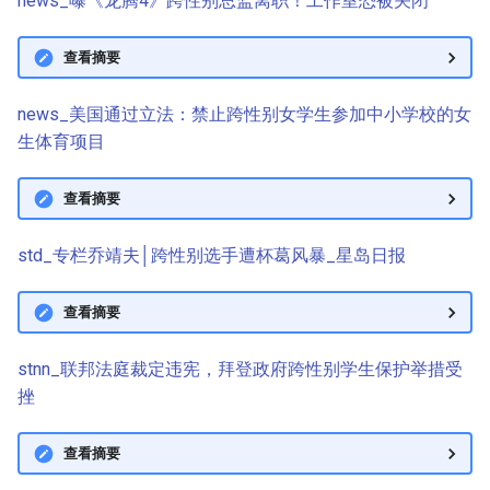
news_曝《龙腾4》跨性别总监离职！工作室恐被关闭
查看摘要
news_美国通过立法：禁止跨性别女学生参加中小学校的女
生体育项目
查看摘要
std_专栏乔靖夫│跨性别选手遭杯葛风暴_星岛日报
查看摘要
stnn_联邦法庭裁定违宪，拜登政府跨性别学生保护举措受
挫
查看摘要