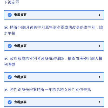
下被定罪
查看摘要
hk_勝訴14個月後跨性別原告謝浩霖成功改身份證性別：續
走平權_
查看摘要
hk_政府放寬跨性別者改身份證律師：抽查血液侵犯個人權
利團體
查看摘要
hk_跨性別身份證案勝訴一年跨男跨女改性別仍未批
查看摘要