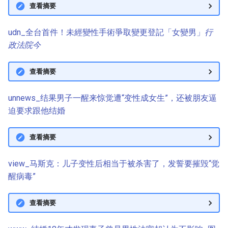
查看摘要
udn_全台首件！未經變性手術爭取變更登記「女變男」
行
政法院今
查看摘要
unnews_结果男子一醒来惊觉遭“变性成女生”，还被朋友逼
迫要求跟他结婚
查看摘要
view_马斯克：儿子变性后相当于被杀害了，发誓要摧毁“觉
醒病毒”
查看摘要