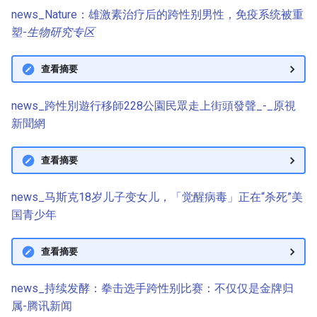
news_Nature：雄激素治疗后的跨性别男性，免疫系统被重
塑-
生物研究专区
查看摘要
news_跨性別遊行移師228公園民眾走上街頭發聲_-_原視
新聞網
查看摘要
news_马斯克18岁儿子变女儿，「觉醒病毒」正在“杀死”美
国青少年
查看摘要
news_持续发酵：拳击选手跨性别比赛：不仅仅是金牌归
属-腾讯新闻