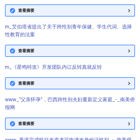
查看摘要
m_艾伯塔省提出了关于跨性别青年保健、学生代词、选择
性教育的法案
查看摘要
m_《星鸣特攻》开发团队内讧反转真就反转
查看摘要
www_“父亲怀孕”，巴西跨性别夫妇重新定义家庭_-_南美侨
报网
查看摘要
www_香港完成性征改变者可申请改身份证性别_-_南美侨