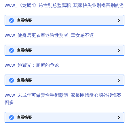
www_《龙腾4》跨性别总监离职_玩家快失业别祸害别的游
查看摘要
www_健身房更衣室遇跨性別者_華女感不適
查看摘要
www_姚耀光：厕所的争论
查看摘要
www_未成年可做變性手術惹議_家長團體憂心國外後悔案
例多
查看摘要