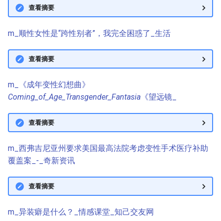
查看摘要
m_顺性女性是“跨性别者”，我完全困惑了_生活
查看摘要
m_《成年变性幻想曲》
Coming_of_Age_Transgender_Fantasia
《望远镜_
查看摘要
m_西弗吉尼亚州要求美国最高法院考虑变性手术医疗补助
覆盖案_-_奇新资讯
查看摘要
m_异装癖是什么？_情感课堂_知己交友网