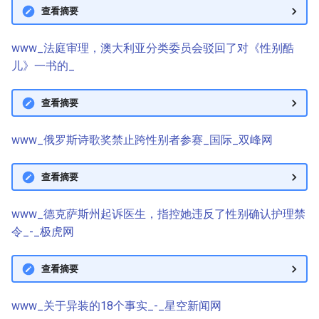
查看摘要
www_法庭审理，澳大利亚分类委员会驳回了对《性别酷
儿》一书的_
查看摘要
www_俄罗斯诗歌奖禁止跨性别者参赛_国际_双峰网
查看摘要
www_德克萨斯州起诉医生，指控她违反了性别确认护理禁
令_-_极虎网
查看摘要
www_关于异装的18个事实_-_星空新闻网