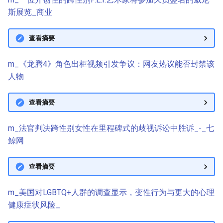
斯展览_商业
查看摘要
m_《龙腾4》角色出柜视频引发争议：网友热议能否封禁该
人物
查看摘要
m_法官判决跨性别女性在里程碑式的歧视诉讼中胜诉_-_七
鲸网
查看摘要
m_美国对LGBTQ+人群的调查显示，变性行为与更大的心理
健康症状风险_