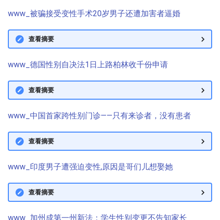
www_被骗接受变性手术20岁男子还遭加害者逼婚
查看摘要
www_德国性别自决法1日上路柏林收千份申请
查看摘要
www_中国首家跨性别门诊——只有来诊者，没有患者
查看摘要
www_印度男子遭强迫变性,原因是哥们儿想娶她
查看摘要
www_加州成第一州新法：学生性别变更不告知家长