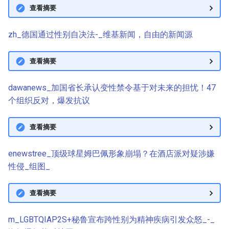
查看摘要
zh_德国通过性别自决法-_维基新闻，自由的新闻源
查看摘要
dawanews_加国省长承认变性禁令基于对未来的担忧！47
个组织反对，爆发抗议
查看摘要
enewstree_顶级球星姆巴佩形象崩塌？在酒店派对疑涉嫌
性侵_组图_
查看摘要
m_LGBTQIAP2S+秘鲁宣布跨性别为精神疾病引发众怒_-_