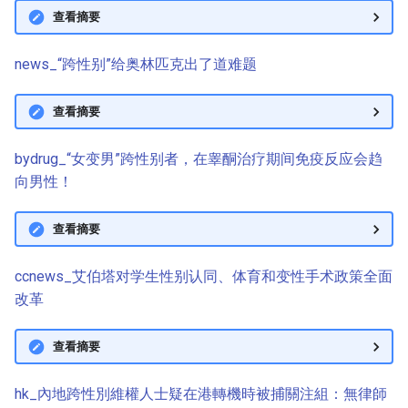
查看摘要
news_“跨性别”给奥林匹克出了道难题
查看摘要
bydrug_“女变男”跨性别者，在睾酮治疗期间免疫反应会趋
向男性！
查看摘要
ccnews_艾伯塔对学生性别认同、体育和变性手术政策全面
改革
查看摘要
hk_內地跨性別維權人士疑在港轉機時被捕關注組：無律師