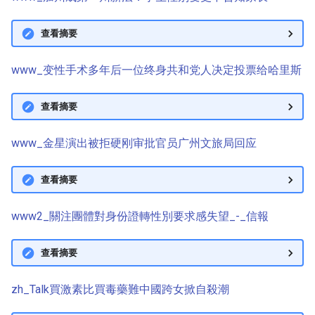
查看摘要
www_变性手术多年后一位终身共和党人决定投票给哈里斯
查看摘要
www_金星演出被拒硬刚审批官员广州文旅局回应
查看摘要
www2_關注團體對身份證轉性別要求感失望_-_信報
查看摘要
zh_Talk買激素比買毒藥難中國跨女掀自殺潮