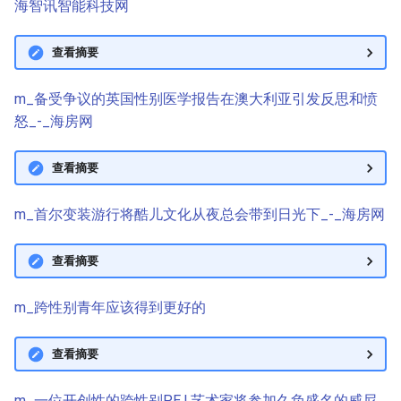
海智讯智能科技网
查看摘要
m_备受争议的英国性别医学报告在澳大利亚引发反思和愤
怒_-_海房网
查看摘要
m_首尔变装游行将酷儿文化从夜总会带到日光下_-_海房网
查看摘要
m_跨性别青年应该得到更好的
查看摘要
m_一位开创性的跨性别P.E.I.艺术家将参加久负盛名的威尼