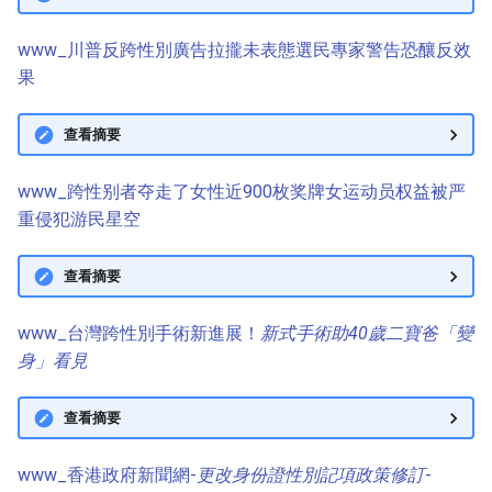
www_川普反跨性別廣告拉攏未表態選民專家警告恐釀反效
果
查看摘要
www_跨性别者夺走了女性近900枚奖牌女运动员权益被严
重侵犯游民星空
查看摘要
www_台灣跨性別手術新進展！
新式手術助40歲二寶爸「變
身」看見
查看摘要
www_香港政府新聞網-
更改身份證性別記項政策修訂
-