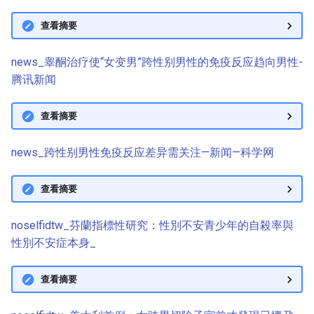
查看摘要
news_睾酮治疗使“女变男”跨性别男性的免疫反应趋向男性-
腾讯新闻
查看摘要
news_跨性别男性免疫反应差异需关注—新闻—科学网
查看摘要
noselfidtw_芬蘭指標性研究：性別不安青少年的自殺率與
性別不安症本身_
查看摘要