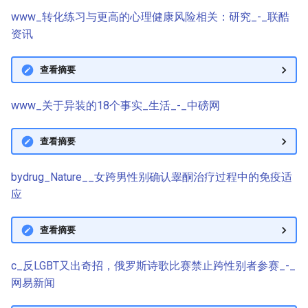
www_转化练习与更高的心理健康风险相关：研究_-_联酷
资讯
查看摘要
www_关于异装的18个事实_生活_-_中磅网
查看摘要
bydrug_Nature__女跨男性别确认睾酮治疗过程中的免疫适
应
查看摘要
c_反LGBT又出奇招，俄罗斯诗歌比赛禁止跨性别者参赛_-_
网易新闻