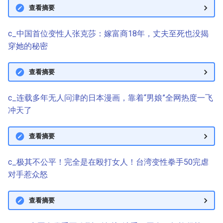
查看摘要
c_中国首位变性人张克莎：嫁富商18年，丈夫至死也没揭
穿她的秘密
查看摘要
c_连载多年无人问津的日本漫画，靠着“男娘”全网热度一飞
冲天了
查看摘要
c_极其不公平！完全是在殴打女人！台湾变性拳手50完虐
对手惹众怒
查看摘要