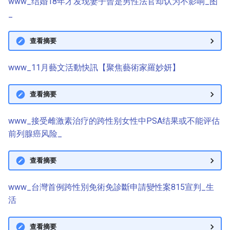
www_结婚18年才发现妻子曾是男性法官却认为不影响_图
_
查看摘要
www_11月藝文活動快訊【聚焦藝術家羅妙妍】
查看摘要
www_接受雌激素治疗的跨性别女性中PSA结果或不能评估
前列腺癌风险_
查看摘要
www_台灣首例跨性別免術免診斷申請變性案815宣判_生
活
查看摘要