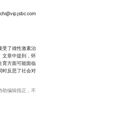
itchi@vip.jsbc.com
接受了雄性激素治
。文章中提到，怀
生育方面可能面临
同时反思了社会对
协助编辑指正，不