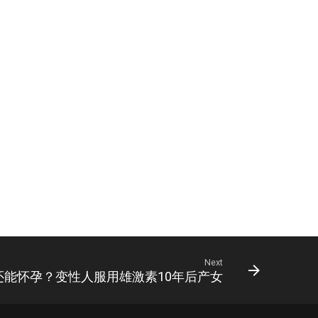
Next
还能怀孕？变性人服用雄激素10年后产女