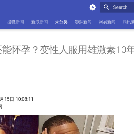
Initializing 
搜狐新闻
新浪新闻
未分类
澎湃新闻
网易新闻
腾讯
还能怀孕？变性人服用雄激素10
15日 10:08:11
网