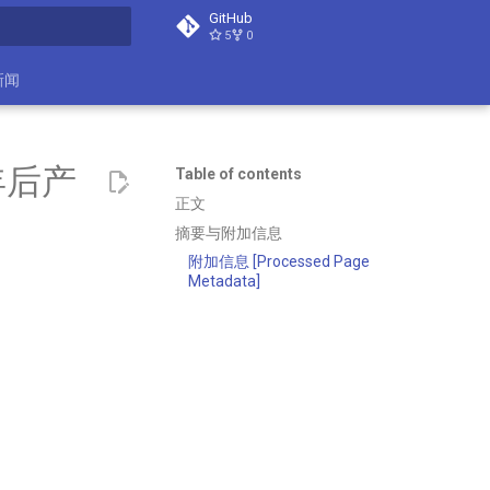
GitHub
5
0
search
新闻
年后产
Table of contents
正文
摘要与附加信息
附加信息 [Processed Page
Metadata]