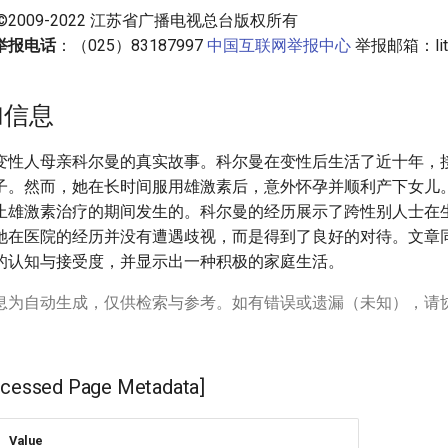
ght©2009-2022 江苏省广播电视总台版权所有
举报电话
：（025）83187997
中国互联网举报中心
举报邮箱：
l
加信息
变性人母亲科尔曼的真实故事。科尔曼在变性后生活了近十年，
子。然而，她在长时间服用雄激素后，意外怀孕并顺利产下女儿
止雄激素治疗的期间发生的。科尔曼的经历展示了跨性别人士在
她在医院的经历并没有遭遇歧视，而是得到了良好的对待。文章
的认知与接受度，并显示出一种积极的家庭生活。
息为自动生成，仅供检索与参考。如有错误或遗漏（未知），请
ssed Page Metadata]
Value