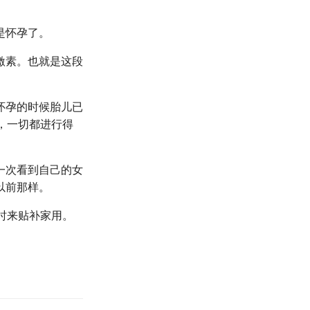
是怀孕了。
激素。也就是这段
怀孕的时候胎儿已
，一切都进行得
一次看到自己的女
以前那样。
时来贴补家用。