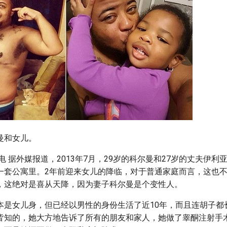
曼和女儿。
日电 据外媒报道，2013年7月，29岁的科尔曼和27岁的丈夫伊
一套公寓里。2年前迎来女儿的降临，对于普通家庭而言，这也
，这绝对是喜从天降，因为妻子科尔曼是个变性人。
本是女儿身，但已经以男性的身份生活了近10年，而且连胡子都
皆知的，她大方地告诉了所有的朋友和家人，她做了睾酮注射手