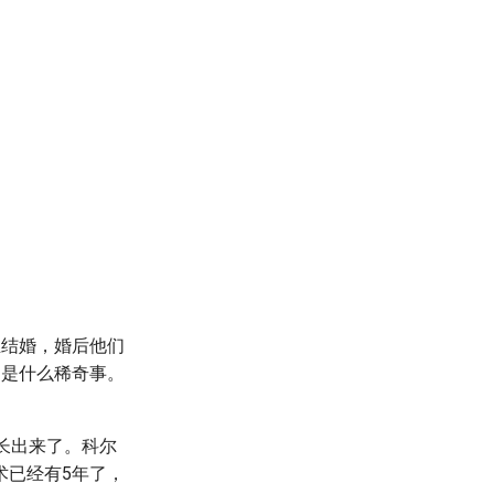
利亚结婚，婚后他们
不是什么稀奇事。
长出来了。科尔
术已经有5年了，