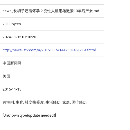
news_长胡子还能怀孕？变性人服用雄激素10年后产女.md
2311 bytes
2024-11-12 07:18:20
http://news.jstv.com/a/20151115/1447553451719.shtml
中国新闻网
美国
2015-11-15
跨性别, 生育, 社交接受度, 生活经历, 家庭, 医疗经历
[Unknown type(update needed)]