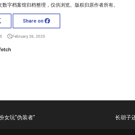
文数字档案馆归档整理，仅供浏览。版权归原作者所有。
Share on
25
February 26, 2025
扮女玩"伪装者"
长胡子