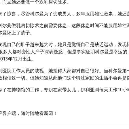
，而且她还要做一个双乳房切除术。
来了惊喜，尽管科尔曼为了变成男人，多年服用雄性激素，她还
科尔曼做乳房切除术之前需要休息，这段休息时间不能服用雄性
尔曼怀上了孩子。
发现自己的肚子越来越大时，她只是觉得自己是缺乏运动，发现
然很多人都对变性人产子深表疑惑，但是事实证明科尔曼是幸运的
013年12月出生。
到医院工作人员的歧视，她觉得大家都对自己很好。当科尔曼第
敢相信这一切。但她知道从此他们这个特殊家庭的生活不会再是
弃了在博物馆的工作，专职在家带女儿，伊利亚则每天工作10小
PP客户端，随时随地看新闻！