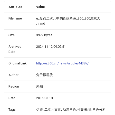
Attribute
Value
Filename
u_盘点二次元中的伪娘角色_360_360游戏大
厅.md
Size
3972 bytes
Archived
2024-11-12 09:07:51
Date
Original Link
http://u.360.cn/news/article/44387/
Author
兔子撅屁股
Region
未知
Date
2015-05-18
Tags
伪娘, 二次元文化, 动漫角色, 性别表现, 角色分析