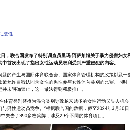
#_变性
近日，联合国发布了特别调查员里玛·阿萨莱姆关于暴力侵害妇女
其中首次出现了指出女性运动员权利受到严重侵犯的内容。
问题的产生与国际体育联合会、国家体育管理机构的政策以及一
政策允许自我认同为女性的男性参与女性体育类别的比赛。同时
定并未明确禁止，这一做法得到积极推广。
女性体育类别替换为混合类别导致越来越多的女性运动员失去机会
与男性运动员竞争。”根据联合国的数据，截至2024年3月30日
赛中失去了890多枚奖牌，涉及29个不同的体育项目。