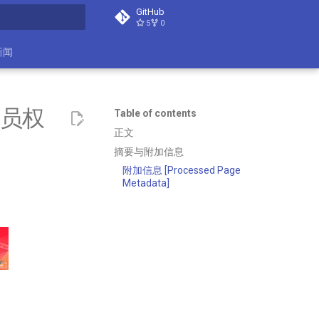
GitHub
5
0
search
新闻
动员权
Table of contents
正文
摘要与附加信息
附加信息 [Processed Page
Metadata]