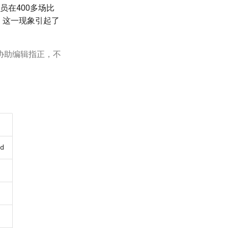
员在400多场比
。这一现象引起了
协助编辑指正，不
d