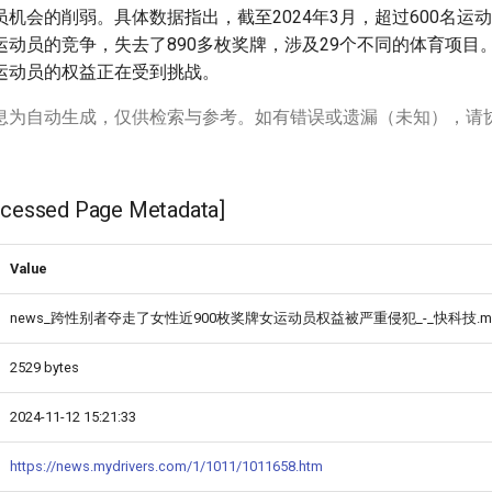
机会的削弱。具体数据指出，截至2024年3月，超过600名运动
运动员的竞争，失去了890多枚奖牌，涉及29个不同的体育项目
运动员的权益正在受到挑战。
息为自动生成，仅供检索与参考。如有错误或遗漏（未知），请
ssed Page Metadata]
Value
news_跨性别者夺走了女性近900枚奖牌女运动员权益被严重侵犯_-_快科技.m
2529 bytes
2024-11-12 15:21:33
https://news.mydrivers.com/1/1011/1011658.htm