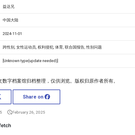
益达兄
中国大陆
2024-11-01
跨性别, 女性运动员, 权利侵犯, 体育, 联合国报告, 性别问题
[Unknown type(update needed)]
文数字档案馆归档整理，仅供浏览。版权归原作者所有。
Share on
25
February 26, 2025