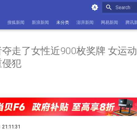
Initializing 
搜狐新闻
新浪新闻
未分类
澎湃新闻
网易新闻
腾讯
夺走了女性近900枚奖牌 女运
重侵犯
1 21:11:31