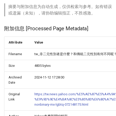
摘要与附加信息为自动生成，仅供检索与参考。如有错误
或遗漏（未知），请协助编辑指正，不胜感激。
附加信息 [Processed Page Metadata]
Attribute
Value
Filename
tw_非二元性別者是什麼？和傳統二元性別有何不同呢？_-
Size
4835 bytes
Archived
2024-11-12 17:28:00
Date
Original
https://tw.news.yahoo.com/%E5%AE%87%E5%A4%9
Link
%E9%9D%9E%E4%BA%8C%E5%85%83%E6%80%A7%E
nonbinary-mx-lgbtq-072148175.html