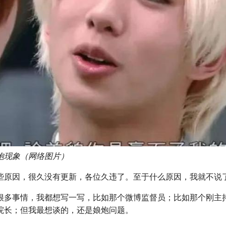
炮现象（网络图片）
些原因，很久没有更新，各位久违了。至于什么原因，我就不说
很多事情，我都想写一写，比如那个微博监督员；比如那个刚主
院长；但我最想谈的，还是娘炮问题。