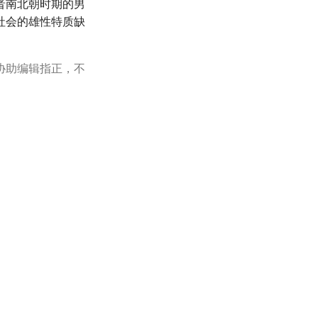
晋南北朝时期的男
社会的雄性特质缺
协助编辑指正，不