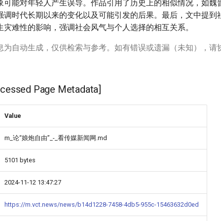
象可能对年轻人产生误导。作品引用了历史上的相似情况，如魏
强调时代长期以来的变化以及可能引发的后果。最后，文中提到
生灾难性的影响，强调社会风气与个人选择的相互关系。
息为自动生成，仅供检索与参考。如有错误或遗漏（未知），请
ssed Page Metadata]
Value
m_论“娘炮自由”_-_看传媒新闻网.md
5101 bytes
2024-11-12 13:47:27
https://m.vct.news/news/b14d1228-7458-4db5-955c-15463632d0ed