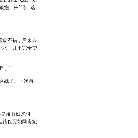
娘炮自由”吗？这
形象不错，后来去
香水，几乎完全变
呼。”
路线了。下次再
不是没有娘炮时
走路也要如同贵妃