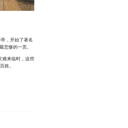
怀帝，开始了著名
、最悲惨的一页。
灾难来临时，这些
通百姓。