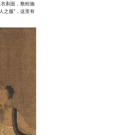
薰衣剃面，敷粉施
人之服”，这里有