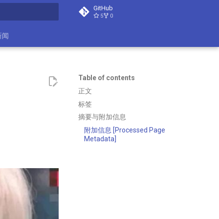
GitHub
5
0
search
新闻
Table of contents
正文
标签
摘要与附加信息
附加信息 [Processed Page
Metadata]