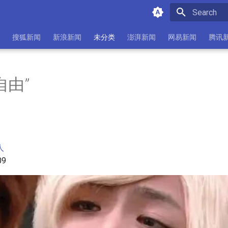
Initializing 
搜狐新闻
新浪新闻
未分类
澎湃新闻
网易新闻
腾讯
自由”
人
09