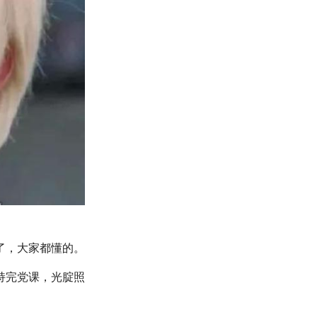
了，大家都懂的。
持完党课，光腚照