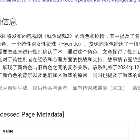
加信息
flix即将发布的电视剧《鱿鱼游戏2》的角色和剧情，其中提及了名
n）的角色、一个跨性别女性贤珠（Hyun Ju）。贤珠的角色经历了一
需要资金来进行性别确认手术。通过这个角色，文章探讨了性别
对于跨性别者在经济和心理方面的挑战和支持。故事情节围绕主角Seo
展现了新角色与旧角色之间的复杂关系。该系列将于2024年12月26
了新角色的背景以及他们加入游戏的原因，同时也提及了游戏的
息为自动生成，仅供检索与参考。如有错误或遗漏（未知），请
ssed Page Metadata]
Value