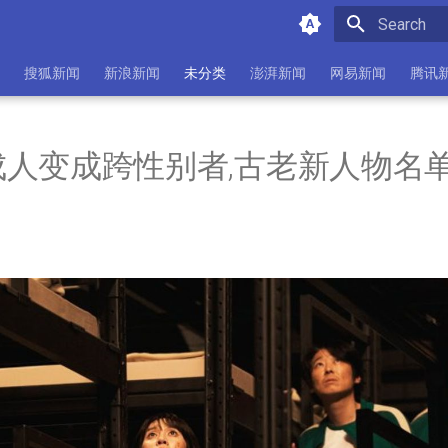
Initializing 
搜狐新闻
新浪新闻
未分类
澎湃新闻
网易新闻
腾讯
人变成跨性别者,古老新人物名单