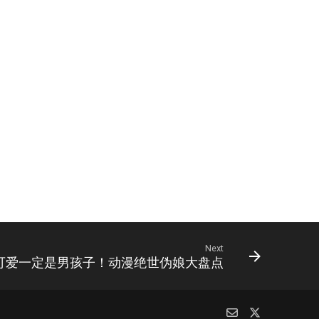
Next
可爱一定是男孩子！动漫绝世伪娘大盘点