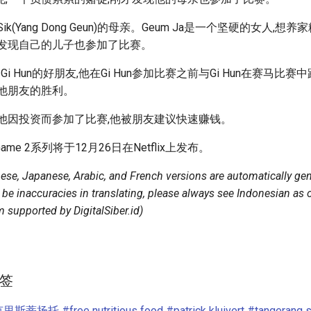
g Sik(Yang Dong Geun)的母亲。Geum Ja是一个坚硬的女人,
是发现自己的儿子也参加了比赛。
eon Gi Hun的好朋友,他在Gi Hun参加比赛之前与Gi Hun在赛马比
上他朋友的胜利。
,他因投资而参加了比赛,他被朋友建议快速赚钱。
Game 2系列将于12月26日在Netflix上发布。
ese, Japanese, Arabic, and French versions are automatically gen
l be inaccuracies in translating, please always see Indonesian as
 supported by DigitalSiber.id)
签
克里斯蒂扬托
#free nutritious food
#patrick kluivert
#tangerang 