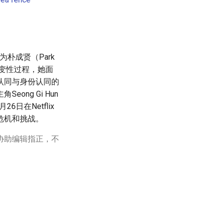
为朴成贤（Park
段变性过程，她面
认同与身份认同的
ng Gi Hun
日在Netflix
危机和挑战。
协助编辑指正，不