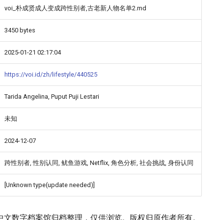
voi_朴成贤成人变成跨性别者,古老新人物名单2.md
3450 bytes
2025-01-21 02:17:04
https://voi.id/zh/lifestyle/440525
Tarida Angelina, Puput Puji Lestari
未知
2024-12-07
跨性别者, 性别认同, 鱿鱼游戏, Netflix, 角色分析, 社会挑战, 身份认同
[Unknown type(update needed)]
中文数字档案馆归档整理，仅供浏览。版权归原作者所有。