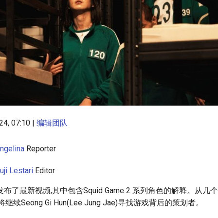
4, 07:10 |
编辑团队
Angelina
Reporter
ji Lestari
Editor
lix 发布了最新视频,其中包含Squid Game 2 系列角色的解释。
续Seong Gi Hun(Lee Jung Jae)寻找游戏背后的策划者。