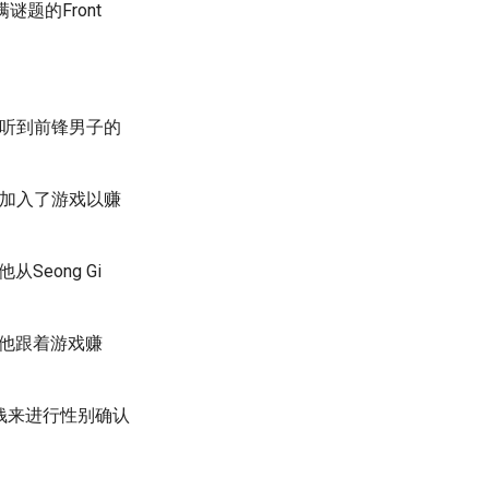
满谜题的Front
电话听到前锋男子的
,加入了游戏以赚
eong Gi
,他跟着游戏赚
需要钱来进行性别确认