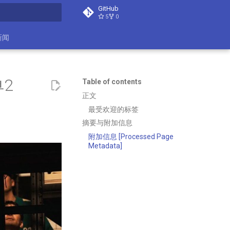
GitHub
5
0
search
新闻
2
Table of contents
正文
最受欢迎的标签
摘要与附加信息
附加信息 [Processed Page
Metadata]