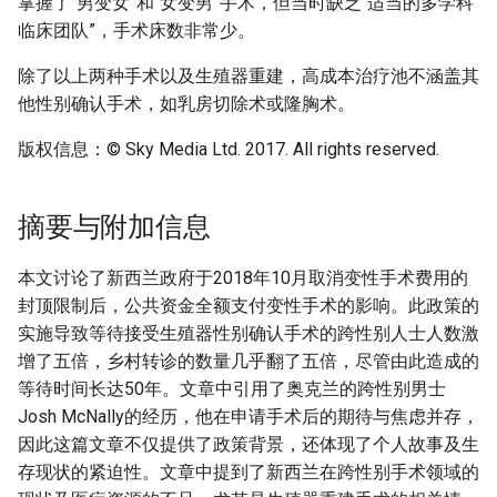
掌握了“男变女”和“女变男”手术，但当时缺乏“适当的多学科
临床团队”，手术床数非常少。
除了以上两种手术以及生殖器重建，高成本治疗池不涵盖其
他性别确认手术，如乳房切除术或隆胸术。
版权信息：© Sky Media Ltd. 2017. All rights reserved.
摘要与附加信息
本文讨论了新西兰政府于2018年10月取消变性手术费用的
封顶限制后，公共资金全额支付变性手术的影响。此政策的
实施导致等待接受生殖器性别确认手术的跨性别人士人数激
增了五倍，乡村转诊的数量几乎翻了五倍，尽管由此造成的
等待时间长达50年。文章中引用了奥克兰的跨性别男士
Josh McNally的经历，他在申请手术后的期待与焦虑并存，
因此这篇文章不仅提供了政策背景，还体现了个人故事及生
存现状的紧迫性。文章中提到了新西兰在跨性别手术领域的