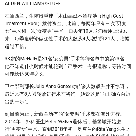
ALDEN WILLIAMS/STUFF
在新西兰，生殖器重建手术由高成本治疗池（High Cost
Treatment Pool）拨付资金。此前，每两年只有三次“男变
女”手术和一次“女变男”手术。自去年10月取消费用上限以
来，每季度转诊做变性手术的人数从4人增加到21人，增幅
超过五倍。
33岁的McNally是31名“女变男”手术等待名单中的第23名，
他不知道什么时候才能轮到自己手术，有报道称，等待时间
可能长达50年之久。
卫生部副部长Julie Anne Genter对转诊人数飙升并不惊讶，
最近又有8人被转诊进行术前咨询，她说这是“向正确方向迈
出的一步”。
到目前为止，新西兰所有的“女变男”手术都在海外进行。
2014年，外科医生Peter Walker退休后，基督城开始进
行“男变女”手术。直到2018年初，奥克兰的Rita Yang医生才