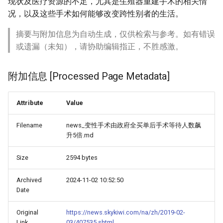
现状及医疗资源的不足，尤其是生殖器重建手术的相关情
况，以及这些手术如何能够改变跨性别者的生活。
摘要与附加信息为自动生成，仅供检索与参考。如有错误
或遗漏（未知），请协助编辑指正，不胜感激。
附加信息 [Processed Page Metadata]
Attribute
Value
Filename
news_变性手术由政府全买单后手术等待人数飙
升5倍.md
Size
2594 bytes
Archived
2024-11-02 10:52:50
Date
Original
https://news.skykiwi.com/na/zh/2019-02-
Link
03/407535.shtml