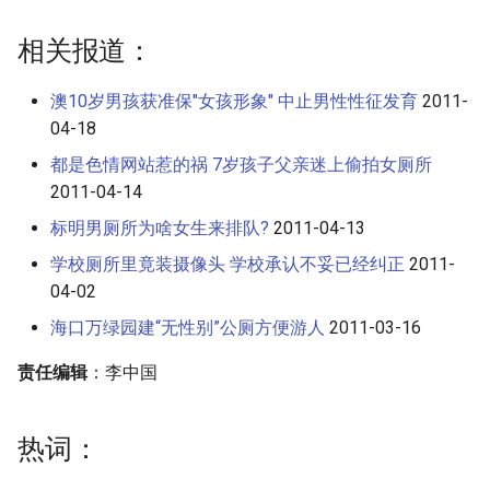
相关报道：
澳10岁男孩获准保"女孩形象" 中止男性性征发育
2011-
04-18
都是色情网站惹的祸 7岁孩子父亲迷上偷拍女厕所
2011-04-14
标明男厕所为啥女生来排队?
2011-04-13
学校厕所里竟装摄像头 学校承认不妥已经纠正
2011-
04-02
海口万绿园建“无性别”公厕方便游人
2011-03-16
责任编辑
：李中国
热词：