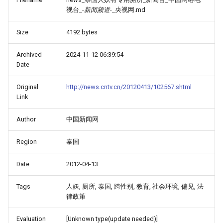
视台_-
新闻频道
-_央视网.md
Size
4192 bytes
Archived
2024-11-12 06:39:54
Date
Original
http://news.cntv.cn/20120413/102567.shtml
Link
Author
中国新闻网
Region
泰国
Date
2012-04-13
Tags
人妖, 厕所, 泰国, 跨性别, 教育, 社会环境, 偏见, 法
律政策
Evaluation
[Unknown type(update needed)]