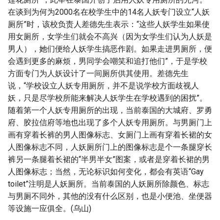
在谈到为何为2000名在校学生中的14名人妖专门设立“人妖
厕所”时，该校负责人差德先生表示：“这些人妖学生如果使
用女厕所，女学生们就会不高兴（因为女学生们认为人妖是
男人），她们便给人妖学生搞恶作剧。如果走进男厕所，便
会遇到更多的麻烦，男同学会嘲笑和追打他们”，于是学校
方面专门为人妖设计了一间厕所供其使用。差德先生
说，“学校设立人妖专用厕所，并不是说学校方面歧视人
妖，只是尽学校所能来解决人妖学生在学校遇到的困扰”。
随着第一个人妖专用厕所的出现，当前泰国的大城府、罗勇
府、胶拉信府等地也出现了多个人妖专用厕所。与男厕门上
画有穿着长裤的男人图像标志、女厕门上画有穿着长裙的女
人图像标志不同，人妖厕所门上的图像标志是个一条腿穿长
裤另一条腿着长裙的“半男半女”图案，或者是穿着长裙的男
人图像标志；当然，无论标识如何变化，都会有英语“Gay
toilet”注明是人妖厕所。当前泰国的人妖厕所除颜色、标志
与男厕不同外，其他的没有什么区别，也是小便池、坐便器
等设施一应俱全。(乌山)