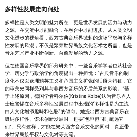
多样性发展走向何处
多样性是人类文明的魅力所在，更是世界发展的活力与动力
之源。在交流中才能融合，在融合中才能进步。从人类文明
文化进步的视角看，西方古典音乐界掀起的这场平权与多样
性发展的风潮，不仅是繁荣世界民族文化艺术之所需，也是
音乐艺术产业不断创新、向前发展的动力之源。
但在德国音乐学界的部分研究中，一些音乐学学者也从社会
学、历史学与政治学的角度提出一种担忧：“古典音乐的制
度化不仅以欧洲精英主义和帝国主义扩张的话语为特征，它
的审美史同样受到其与非西方音乐的矛盾关系的影响。”基
于上述原因，德国学者科尔伯(Kristina Kolbe)认为音乐界人
士应警惕在音乐多样性发展过程中出现的“多样性是为主流
白人文化增添趣味和色彩”的倾向。她提出西方古典音乐在
吸纳多样性、谋求创新发展时，也要“包容但同时疏远它
们”。只有这样，才能在繁荣西方音乐文化的同时，真正带
来世界民族平权与文化对等交流。