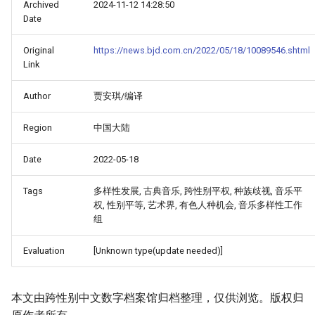
Archived
2024-11-12 14:28:50
Date
Original
https://news.bjd.com.cn/2022/05/18/10089546.shtml
Link
Author
贾安琪/编译
Region
中国大陆
Date
2022-05-18
Tags
多样性发展, 古典音乐, 跨性别平权, 种族歧视, 音乐平
权, 性别平等, 艺术界, 有色人种机会, 音乐多样性工作
组
Evaluation
[Unknown type(update needed)]
本文由跨性别中文数字档案馆归档整理，仅供浏览。版权归