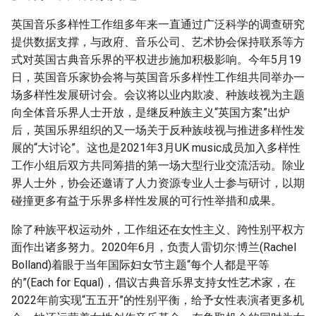
英国音乐多样性工作组多年来一直通过广泛科学的调查研究
提供数据支撑，与政府、音乐公司、艺术协会保持联系等方
式对英国古典音乐界的平权进步施加积极影响。今年5月19
日，英国音乐家协会将与英国音乐多样性工作组共同举办一
场多样性发展研讨会。会议将以业内欺凌、种族歧视为主题
向全体音乐界人士开放，是继反种族主义“英国方案”出炉
后，英国乐界组织的又一场关于反种族歧视与推进多样性发
展的“大讨论”。这也是2021年3月UK music成员加入多样性
工作小组后双方共同筹措的第一场大型行业交流活动。除业
界人士外，协会还邀请了人力资源专业人士参与研讨，以期
碰撞更多有益于乐界多样性发展的可行性举措和成果。
除了种族平权运动外，工作组还在女性主义、跨性别平权方
面作出诸多努力。2020年6月，负责人雷切尔·博兰(Rachel
Bolland)着眼于当年国际妇女节主题“每个人都是平等
的”(Each for Equal)，倡议古典音乐界支持女性艺术家，在
2022年前实现“五五开”的性别平衡，给予女性表演者更多机