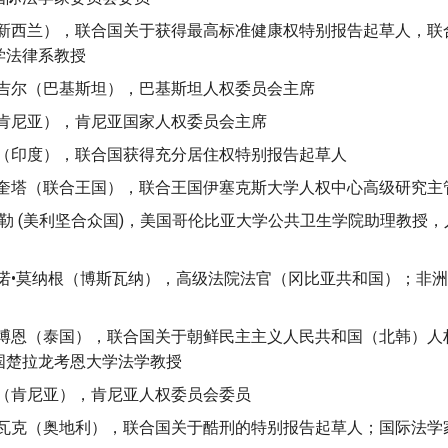
（新西兰），联合国关于获得最高标准健康权特别报告起草人，联
学法律系教授
哈吉尔（巴基斯坦），巴基斯坦人权委员会主席
（肯尼亚），肯尼亚国家人权委员会主席
瑞（印度），联合国获得充分居住权特别报告起草人
斯奎塔（联合王国），联合王国伊塞克斯大学人权中心高级研究主
米勒 (美利坚合众国)，美国哥伦比亚大学公共卫生学院助理教授
诺诺•莫纳根（博斯瓦纳），高级法院法官（冈比亚共和国）；非
塔博恩（泰国），联合国关于朝鲜民主主义人民共和国（北韩）人
国楚拉龙考恩大学法学教授
特（肯尼亚），肯尼亚人权委员会委员
诺瓦克（奥地利），联合国关于酷刑的特别报告起草人；国际法学