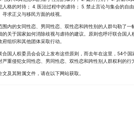
人格的对待； 4. 医治过程中的虐待； 5. 禁止言论与集会的自由；
、寻求正义与移民方面的歧视。
范围内的女同性恋、男同性恋、双性恋和跨性别的人群勾勒了一
细的关于国家如何消除歧视与虐待的建议。原则也呼吁联合国人
政府组织和其他团体采取行动。
联合国人权委员会会议上发布这些原则，而去年在这里，54个国
对严重侵犯女同性恋、男同性恋、双性恋和跨性别人群权利的行
全文及其附属文件，请在以下网站获取。