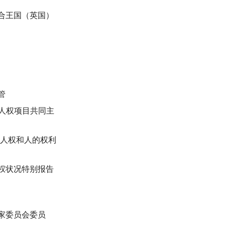
合王国（英国）
管
，人权项目共同主
洲人权和人的权利
权状况特别报告
家委员会委员