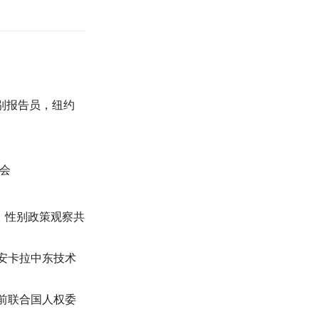
特别报告员，纽约
会
员，性别政策观察共
安卡拉中东技术
前联合国人权委