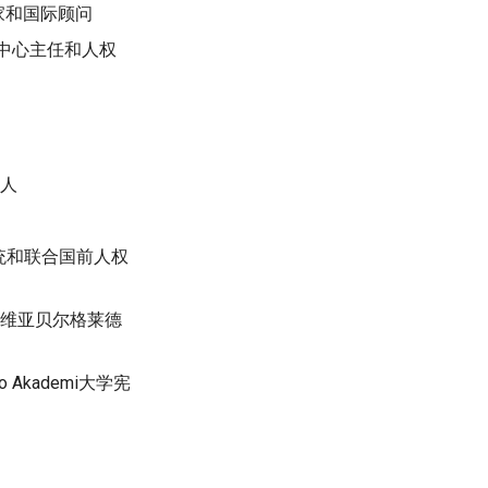
家和国际顾问
中心主任和人权
草人
统和联合国前人权
尔维亚贝尔格莱德
kademi大学宪