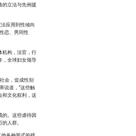
格的立法与先例援
权法应用到性倾向
性恋、男同性
体机构，法官，行
作，全球妇女领导
际社会，促成性别
蒂说道，“这些触
会和文化权利，这
成的。这些虐待因
万的人群。
和其他各种形式的残