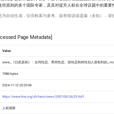
这些原则的多个国际专家，及其对提升人权在全球议题中的重要
息为自动生成，仅供检索与参考。如有错误或遗漏（未知），请
ssed Page Metadata]
Value
www_《日惹原则》：女同性恋、男同性恋、双性恋和跨性别人群权利的_.m
7086 bytes
2024-11-12 20:20:06
https://www.hrw.org/zh-hans/news/2007/03/26/231641
人权观察