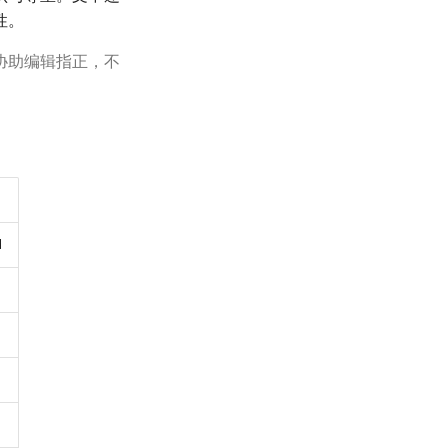
性。
协助编辑指正，不
d