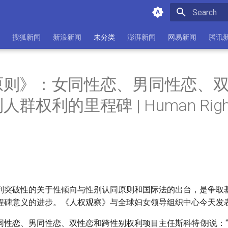
Initializing 
搜狐新闻
新浪新闻
未分类
澎湃新闻
网易新闻
腾讯
原则》：女同性恋、男同性恋、
群权利的里程碑 | Human Righ
列突破性的关于性倾向与性别认同原则和国际法的出台，是争取
程碑意义的进步。《人权观察》与全球妇女领导组织中心今天发
同性恋、男同性恋、双性恋和跨性别权利项目主任斯科特·朗说：