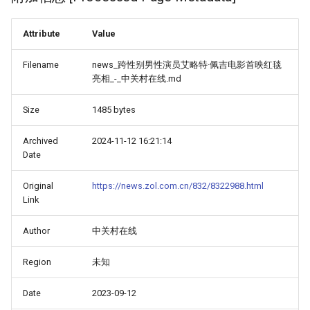
Attribute
Value
Filename
news_跨性别男性演员艾略特·佩吉电影首映红毯
亮相_-_中关村在线.md
Size
1485 bytes
Archived
2024-11-12 16:21:14
Date
Original
https://news.zol.com.cn/832/8322988.html
Link
Author
中关村在线
Region
未知
Date
2023-09-12