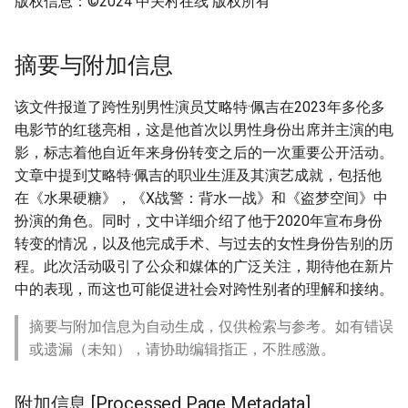
版权信息：©2024 中关村在线 版权所有
摘要与附加信息
该文件报道了跨性别男性演员艾略特·佩吉在2023年多伦多
电影节的红毯亮相，这是他首次以男性身份出席并主演的电
影，标志着他自近年来身份转变之后的一次重要公开活动。
文章中提到艾略特·佩吉的职业生涯及其演艺成就，包括他
在《水果硬糖》，《X战警：背水一战》和《盗梦空间》中
扮演的角色。同时，文中详细介绍了他于2020年宣布身份
转变的情况，以及他完成手术、与过去的女性身份告别的历
程。此次活动吸引了公众和媒体的广泛关注，期待他在新片
中的表现，而这也可能促进社会对跨性别者的理解和接纳。
摘要与附加信息为自动生成，仅供检索与参考。如有错误
或遗漏（未知），请协助编辑指正，不胜感激。
附加信息 [Processed Page Metadata]