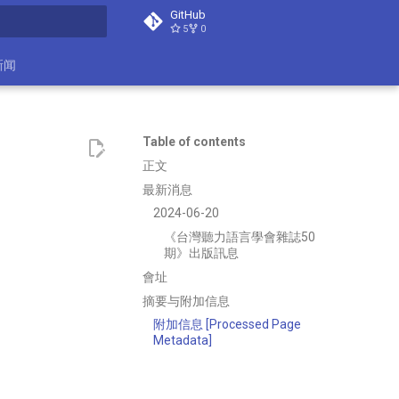
GitHub
5
0
search
新闻
Table of contents
正文
最新消息
2024-06-20
《台灣聽力語言學會雜誌50
期》出版訊息
會址
摘要与附加信息
附加信息 [Processed Page
Metadata]