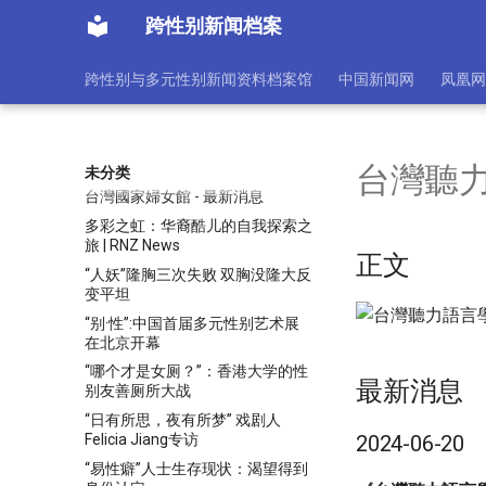
丸激素阈值
跨性别新闻档案
[康丽]从性别麻烦到范式变革：中
国女性主义民俗学的建设
跨性别与多元性别新闻资料档案馆
中国新闻网
凤凰网
[张举文]民俗研究视域下的身体与
性别民俗实践
台灣國家婦女館 - 最新消息
台灣國家婦女館 - 最新消息
台灣聽
未分类
台灣國家婦女館 - 最新消息
多彩之虹：华裔酷儿的自我探索之
旅 | RNZ News
正文
“人妖”隆胸三次失败 双胸没隆大反
变平坦
“别·性”:中国首届多元性别艺术展
在北京开幕
“哪个才是女厕？”：香港大学的性
最新消息
别友善厕所大战
“日有所思，夜有所梦” 戏剧人
Felicia Jiang专访
2024-06-20
“易性癖”人士生存现状：渴望得到