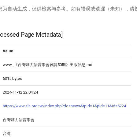
息为自动生成，仅供检索与参考。如有错误或遗漏（未知），请
ssed Page Metadata]
Value
www_《台灣聽力語言學會雜誌50期》出版訊息.md
5315 bytes
2024-11-12 22:04:24
https://www.slh.org.tw/index.php?do=news&tpid=1&pid=11&id=5224
台灣聽力語言學會
台湾