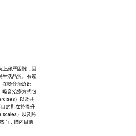
換上經歷困難，因
與生活品質。有鑑
。在嗓音治療部
，嗓音治療方式包
xercises）以及共
療主要目的則在於提升
scales）以及跨
測量。然而，國內目前