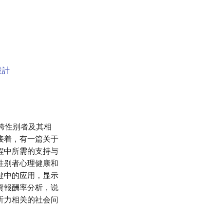
設計
跨性别者及其相
接着，有一篇关于
程中所需的支持与
性别者心理健康和
健中的应用，显示
資報酬率分析，说
听力相关的社会问