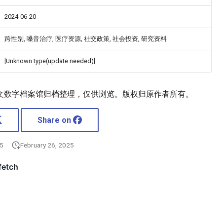
2024-06-20
跨性别, 嗓音治疗, 医疗资源, 社交政策, 社会投资, 研究资料
[Unknown type(update needed)]
文数字档案馆归档整理，仅供浏览。版权归原作者所有。
Share on
25
February 26, 2025