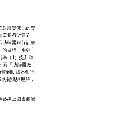
眾對聽覺健康的覺
分析助聽器銀行計畫對
示助聽器銀行計畫
」的目標，兩類主
別為（1）提升聽
；而「助聽器廠
台幣到助聽器銀行
康的覺識與理解，
華藝線上圖書館後