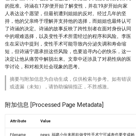
的批准。诗涵在17岁便开始了解变性，并在19岁开始向家
人表达这个愿望，但最初遭到姐姐的反对。经过几年的坚
持，他的父亲终于理解并支持他的选择，而姐姐也最终认可
了诗涵的决定。诗涵的故事反映了跨性别者在面对身份认同
中的艰难选择，以及变性手术所需经过的程序和风险。李医
生在采访中提到，变性手术可能导致内分泌失调和寿命缩
短，但诗涵宁愿承担这些风险，也要追寻内心的快乐，这一
决定让他从痛苦中解脱出来。文章中还涉及了对易性病的医
学讨论，和对相关社会现象的思考。
摘要与附加信息为自动生成，仅供检索与参考。如有错误
或遗漏（未知），请协助编辑指正，不胜感激。
附加信息 [Processed Page Metadata]
Attribute
Value
Filename
news_福建小伙来邕欲做变性手术宁可减寿也要变成她_