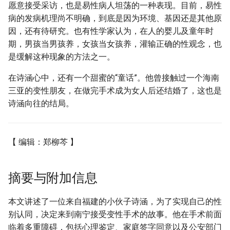
愿意接受采访，也是易性病人坦荡的一种表现。目前，易性
病的发病机理尚不明确，到底是因为环境、基因还是其他原
因，还有待研究。也有性学家认为，在人的婴儿及童年时
期，男孩当男孩养，女孩当女孩养，灌输正确的性观念，也
是缓解这种现象的方法之一。
在诗涵心中，还有一个甜蜜的“童话”。他曾接触过一个海南
三亚的变性朋友，在做完手术成为女人后还结婚了，这也是
诗涵向往的结局。
【 编辑：郑柳芩 】
摘要与附加信息
本文讲述了一位来自福建的小伙子诗涵，为了实现自己的性
别认同，决定来到南宁接受变性手术的故事。他在手术前面
临着多重障碍，包括心理鉴定、家庭签字同意以及公安部门