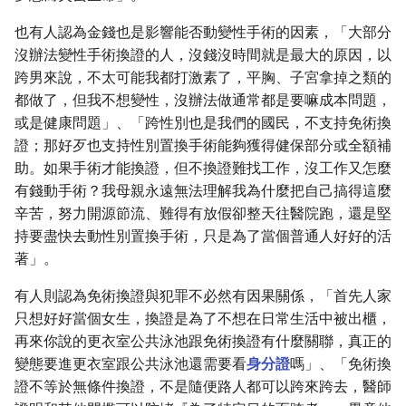
也有人認為金錢也是影響能否動變性手術的因素，「大部分
沒辦法變性手術換證的人，沒錢沒時間就是最大的原因，以
跨男來說，不太可能我都打激素了，平胸、子宮拿掉之類的
都做了，但我不想變性，沒辦法做通常都是要嘛成本問題，
或是健康問題」、「跨性別也是我們的國民，不支持免術換
證；那好歹也支持性別置換手術能夠獲得健保部分或全額補
助。如果手術才能換證，但不換證難找工作，沒工作又怎麼
有錢動手術？我母親永遠無法理解我為什麼把自己搞得這麼
辛苦，努力開源節流、難得有放假卻整天往醫院跑，還是堅
持要盡快去動性別置換手術，只是為了當個普通人好好的活
著」。
有人則認為免術換證與犯罪不必然有因果關係，「首先人家
只想好好當個女生，換證是為了不想在日常生活中被出櫃，
再來你說的更衣室公共泳池跟免術換證有什麼關聯，真正的
變態要進更衣室跟公共泳池還需要看
身分證
嗎」、「免術換
證不等於無條件換證，不是隨便路人都可以跨來跨去，醫師