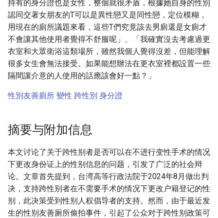
持有的身分證也是女性，整個就很矛盾，根據她自身的性別
認同交著女朋友的T可以是異性戀又是同性戀，定位模糊，
用現在的廁所議題來看，這些T們究竟該去男廁還是女廁才
不會讓其他使用者覺得不舒服呢」、「我確實沒去考慮過更
衣室和大眾衛浴這類場所，雖然我個人覺得沒差，但能理解
很多女生會無法接受。如果能想辦法在更衣室裡都設置一些
隔間讓介意的人使用的話應該會好一點？」
性別友善廁所
變性
跨性別
身分證
摘要与附加信息
本文讨论了关于跨性别者是否可以在不进行变性手术的情况
下更改身份证上的性别信息的问题，引发了广泛的社会辩
论。文章首先提到，台湾高等行政法院于2024年8月做出判
决，支持跨性别者在不需要手术的情况下更改户籍登记的性
别，此决策受到性别人权倡导者的支持。然而，由于最近发
生的性别友善厕所偷拍事件，引起了公众对于跨性别政策可