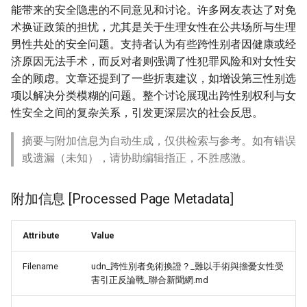
能带来的安全隐患的不同意见和讨论。许多网友表达了对免
术换证政策的担忧，尤其是关于生理女性在公共场所与生理
男性共处的安全问题。支持者认为有些跨性别者因健康或经
济原因无法手术，而反对者则强调了性犯罪风险和对女性安
全的顾虑。文章还提到了一些折衷建议，如增设第三性别选
项以解决分类模糊的问题。整个讨论展现出跨性别权利与女
性安全之间的复杂关系，引发更深层次的社会反思。
摘要与附加信息为自动生成，仅供检索与参考。如有错误
或遗漏（未知），请协助编辑指正，不胜感激。
附加信息 [Processed Page Metadata]
Attribute
Value
Filename
udn_跨性別者免術換證？_難以手術與擔憂女性受
害引正反論戰_聯合新聞網.md