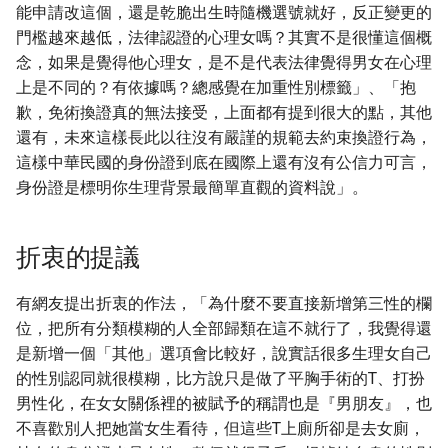
能申請改這個，還是乾脆出生時隨機選號就好，反正變更的
門檻越來越低，法律認證的心理女嗎？其實不是很懂這個概
念，如果是覺得他心理女，是不是代表法律覺得男女在心理
上是不同的？有依據嗎？總感覺在加重性別標籤」、「抱
歉，免術換證真的無法接受，上面都有提到很大的點，其他
還有，未來這樣長此以往沒有嚴謹的規範去約束換證行為，
這樣中華民國的身份證到底在國際上還有沒有公信力可言，
身份證是標明你生理背景最簡單直觀的資料說」。
折衷的提議
有網友提出折衷的作法，「為什麼不要直接新增第三性的欄
位，把所有分類模糊的人全部歸類在這不就行了，我覺得還
是新增一個「其他」選項會比較好，說實話很多生理女自己
的性別認同就很模糊，比方說只是做了平胸手術的T、打扮
男性化，在女女關係裡的被賦予的稱謂也是『男朋友』，也
不喜歡別人把她當女生看待，但這些T上廁所卻是去女廁，