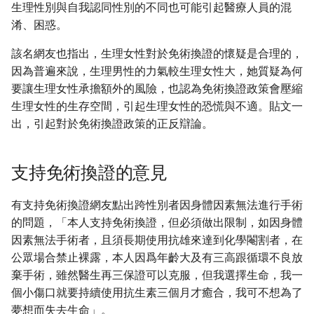
生理性別與自我認同性別的不同也可能引起醫療人員的混
淆、困惑。
該名網友也指出，生理女性對於免術換證的懷疑是合理的，
因為普遍來說，生理男性的力氣較生理女性大，她質疑為何
要讓生理女性承擔額外的風險，也認為免術換證政策會壓縮
生理女性的生存空間，引起生理女性的恐慌與不適。貼文一
出，引起對於免術換證政策的正反辯論。
支持免術換證的意見
有支持免術換證網友點出跨性別者因身體因素無法進行手術
的問題，「本人支持免術換證，但必須做出限制，如因身體
因素無法手術者，且須長期使用抗雄來達到化學閹割者，在
公眾場合禁止裸露，本人因爲年齡大及有三高跟循環不良放
棄手術，雖然醫生再三保證可以克服，但我選擇生命，我一
個小傷口就要持續使用抗生素三個月才癒合，我可不想為了
夢想而失去生命」。