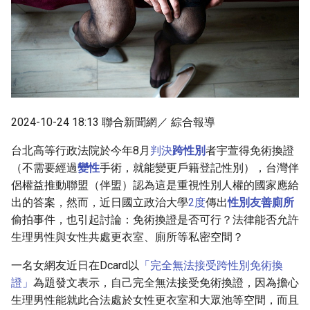
g
s
e
a
r
2024-10-24 18:13 聯合新聞網／ 綜合報導
c
台北高等行政法院於今年8月
判決
跨性別
者宇萱得免術換證
h
（不需要經過
變性
手術，就能變更戶籍登記性別），台灣伴
侶權益推動聯盟（伴盟）認為這是重視性別人權的國家應給
出的答案，然而，近日國立政治大學
2度
傳出
性別友善廁所
偷拍事件，也引起討論：免術換證是否可行？法律能否允許
生理男性與女性共處更衣室、廁所等私密空間？
一名女網友近日在Dcard以
「完全無法接受跨性別免術換
證」
為題發文表示，自己完全無法接受免術換證，因為擔心
生理男性能就此合法處於女性更衣室和大眾池等空間，而且