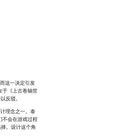
然而这一决定引发
在于《上古卷轴世
声予以反驳。
设计理念之一。泰
们不会在游戏过程
选择。设计这个角