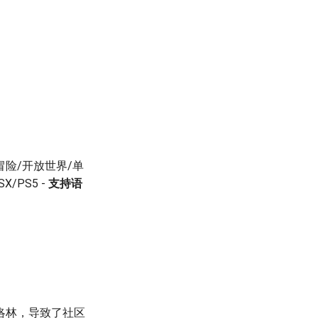
/冒险/开放世界/单
XSX/PS5 -
支持语
坦洛林，导致了社区