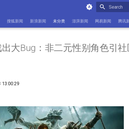
Initializing 
搜狐新闻
新浪新闻
未分类
澎湃新闻
网易新闻
腾讯
出大Bug：非二元性别角色引社
3 13:00:29