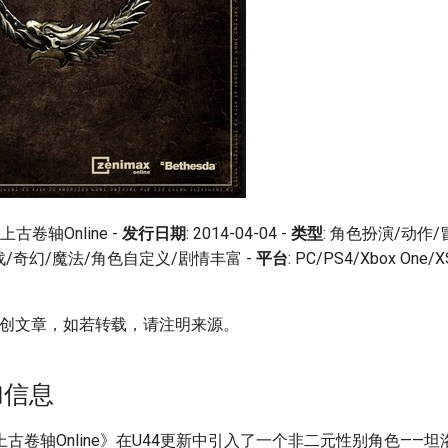
: 上古卷轴Online -
发行日期
: 2014-04-04 -
类型
: 角色扮演/动作
战/奇幻/魔法/角色自定义/剧情丰富 -
平台
: PC/PS4/Xbox One/
于原创文章，如若转载，请注明来源。
加信息
古卷轴Online》在U44更新中引入了一个非二元性别角色——