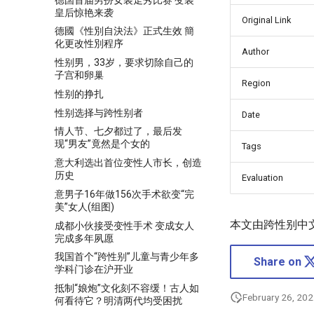
皇后惊艳来袭
Original Link
德國《性別自決法》正式生效 簡
化更改性別程序
Author
性别男，33岁，要求切除自己的
子宫和卵巢
Region
性别的挣扎
性别选择与跨性别者
Date
情人节、七夕都过了，最后发
现“男友”竟然是个女的
Tags
意大利选出首位变性人市长，创造
历史
Evaluation
意男子16年做156次手术欲变“完
美”女人(组图)
本文由跨性别中
成都小伙接受变性手术 变成女人
完成多年夙愿
我国首个“跨性别”儿童与青少年多
Share on
学科门诊在沪开业
抵制“娘炮”文化刻不容缓！古人如
February 26, 20
何看待它？明清两代均受困扰