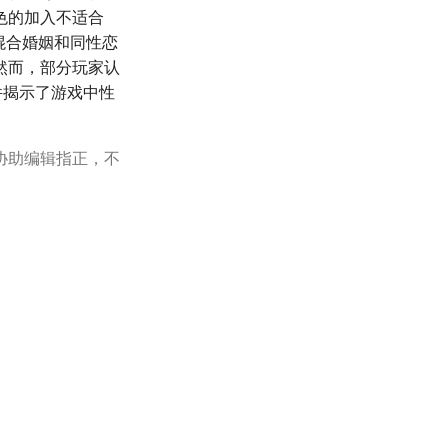
色的加入不适合
多混合婚姻和同性恋
然而，部分玩家认
件揭示了游戏中性
协助编辑指正，不