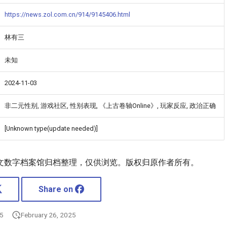
https://news.zol.com.cn/914/9145406.html
林有三
未知
2024-11-03
非二元性别, 游戏社区, 性别表现, 《上古卷轴Online》, 玩家反应, 政治正确
[Unknown type(update needed)]
文数字档案馆归档整理，仅供浏览。版权归原作者所有。
Share on
25
February 26, 2025