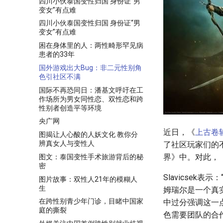
四川小伙泰国变性归国 身份证“男
变女”有点难
四川小伙泰国变性归国 身份证“男
变女”有点难
困在身体里的人：两性畸形罕见病
患者的33年
国外游戏出大Bug：非二元性别角
色引社区不满
国际不再恐同日：潘基文呼吁在工
作场所为男女同性恋、双性恋和跨
性别者创造平等环境
央广网
近日，《
上古卷
图揭让人心酸的人妖文化 教你分
辨真女人与变性人
了社区玩家们的
界》中。对此，《上
图文：泰国变性手术旅游背后的秘
密
Slavicse
图片故事：双性人21年的模糊人
生
姆瑞尔是一个真
在跨性别青少年门诊，目睹中国家
中过分强调这一
庭的撕裂
色需要团队的合