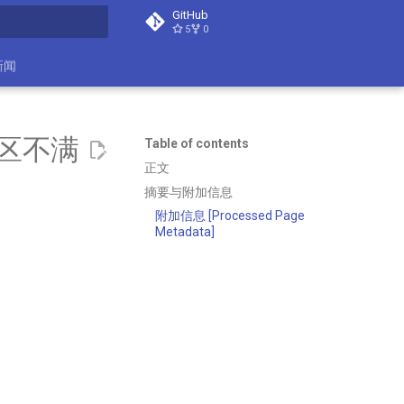
GitHub
5
0
search
新闻
区不满
Table of contents
正文
摘要与附加信息
附加信息 [Processed Page
Metadata]