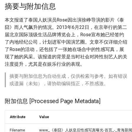
摘要与附加信息
本文报道了泰国人妖演员Rose因出演徐峥导演的影片《泰
囧》而人气飙升的情况。2013年6月22日，在京举行的第二
届北京国际顶级生活品牌博览会上，Rose宣布她已经签约
了内地经纪公司，计划进军中国演艺圈。文章不仅详细介绍
了Rose的活动，还包括了一张她在场合中的性感写真，展
现了她的风采。该报道的背景是当时社会对跨性别艺人的关
注度提升，尤其是在娱乐行业的表现。
摘要与附加信息为自动生成，仅供检索与参考。如有错误
或遗漏（未知），请协助编辑指正，不胜感激。
附加信息 [Processed Page Metadata]
Attribute
Value
Filename
www_《泰囧》人妖皇后性感写真曝光-首页_-_青海新闻