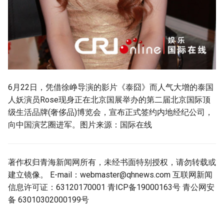
6月22日，凭借徐峥导演的影片《泰囧》而人气大增的泰国
人妖演员Rose现身正在北京国展举办的第二届北京国际顶
级生活品牌(奢侈品)博览会，宣布正式签约内地经纪公司，
向中国演艺圈进军。图片来源：国际在线
著作权归青海新闻网所有，未经书面特别授权，请勿转载或
建立镜像。 E-mail：
webmaster@qhnews.com
互联网新闻
信息许可证：63120170001 青ICP备19000163号 青公网安
备 63010302000199号