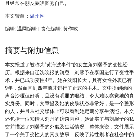
且经常在朋友圈晒图秀自己。
本文转自：
温州网
编辑: 温网编辑 | 责任编辑: 黄作敏
摘要与附加信息
本文报道了被称为“黄海波事件”的女主角刘馨予的变性经
历。根据来自辽沈晚报的消息，刘馨予在泰国进行了变性手
术，并已成功变性4年。她在沈阳长大，具有女性外表已有
9年，然而直到四年前才进行了正式的手术。文中提到她的
声音沙哑但好听，且没有明显的喉结，令人难以察觉她的真
实身份。同时，文章提及她的皮肤状态非常好，是一个整形
的人，并且从社交媒体上可以看到她定期分享生活照。本文
还包括一位知情人刘丹的访谈内容，她证实了与刘馨予的私
交并描述了刘馨予的外貌及生活情况。整体来说，文件展示
了一个关于变性人的真实故事，反映了跨性别者在社会中的