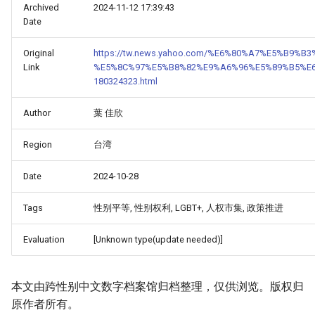
Archived
2024-11-12 17:39:43
Date
Original
https://tw.news.yahoo.com/%E6%80%A7%E5%B9%
Link
%E5%8C%97%E5%B8%82%E9%A6%96%E5%89%B5%E
180324323.html
Author
葉 佳欣
Region
台湾
Date
2024-10-28
Tags
性别平等, 性别权利, LGBT+, 人权市集, 政策推进
Evaluation
[Unknown type(update needed)]
本文由跨性别中文数字档案馆归档整理，仅供浏览。版权归
原作者所有。