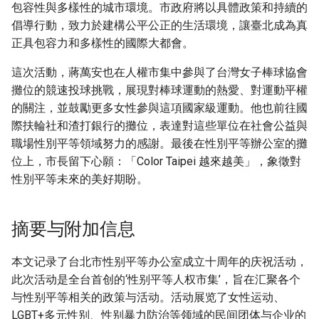
包容性與多樣性的城市環境。市政府將以具體政策和持續的
倡導行動，致力於建構公平公正的生活環境，讓臺北成為真
正具包容力和多樣性的國際大都會。
這次活動，蔣萬安也在人權市集中參與了台灣女子棒球協會
攤位的競速投球挑戰，展現對棒球運動的熱愛、對運動平權
的關注，並鼓勵更多女性參與這項國家級運動。他也前往國
際扶輪社和渣打銀行的攤位，表達對這些單位在社會公益與
職場性別平等領域努力的感謝。最後在性別平等辦公室的攤
位上，市長留下心願：「Color Taipei 越來越美」，象徵對
性別平等未來的美好期盼。
摘要与附加信息
本文记录了台北市性别平等办公室成立十周年的庆祝活动，
此次活动是全台首创的‘性别平等人权市集’，旨在汇聚各个
与性别平等相关的政策与活动。活动展览了女性运动、
LGBT+多元性别、性别暴力防治等领域的民间团体与企业的