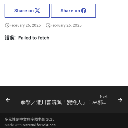
Share on
Share on
February 26, 2025
February 26, 2025
Next
拳擊／遭川普暗諷「變性人」！林郁婷：在友善台灣社會我們會去包容
多元性别中文数字图书馆 2025
Made with
Material for MkDocs