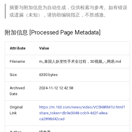
摘要与附加信息为自动生成，仅供检索与参考。如有错误
或遗漏（未知），请协助编辑指正，不胜感激。
附加信息 [Processed Page Metadata]
Attribute
Value
Filename
m_泰国人妖变性手术全过程，3D视频_-_网易.md
Size
6330 bytes
Archived
2024-11-12 12:42:58
Date
Original
https://m.163.com/news/video/VC5N8RM1U.html?
Link
share_token=db9e0048-ccb9-4d2f-a8ea-
ca2898d42cad