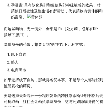
孕激素: 具有软化胸部和促使胸部神经敏感的效果，对
药娘日后变性及性生活有所帮助，代表药物有黄体酮和
妈富隆。
而这些药物，无一例外，全部是 Rx（处方药，必须在医生
指导下服用）。
隐瞒身份的药娘，想要买到“糖”有以下几种方式：
线下自购
熟人
电商黑市
如果选择线下自购，那就得各凭本事。不是每个人都能找到
监管宽松的药房。
要是选择去医院开一份程序复杂的跨性别诊断证明书然后去
药房取药，往往会让药娘暴露身份，这与药娘隐瞒身份的初