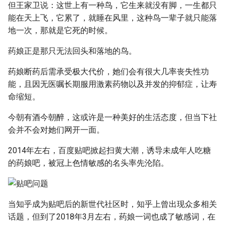
但王家卫说：这世上有一种鸟，它生来就没有脚，一生都只
能在天上飞，它累了，就睡在风里，这种鸟一辈子就只能落
地一次，那就是它死的时候。
药娘正是那只无法回头和落地的鸟。
药娘断药后需承受极大代价，她们会有很大几率丧失性功
能，且因无医嘱长期服用激素药物以及并发的抑郁症，让寿
命缩短。
今朝有酒今朝醉，这或许是一种美好的生活态度，但当下社
会并不会对她们网开一面。
2014年左右，百度贴吧掀起扫黄大潮，诱导未成年人吃糖
的药娘吧，被冠上色情敏感的名头率先沦陷。
当知乎成为贴吧后的新世代社区时，知乎上曾出现众多相关
话题，但到了2018年3月左右，药娘一词也成了敏感词，在