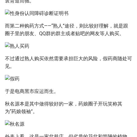
衷背道而驰。
而第二种购药方式——“熟人”途径，则比较好理解，就是跟
圈子里的朋友、QQ群的群主或者贴吧的网友等人购买。
不过通过熟人购买依然需要承担巨大的风险，假药商随处可
见。
于是电商黑市应运而生。
秋名源本是其中做得较好的一家，药娘圈子开玩笑称其
为“药娘领袖”。
外表上看，这是一家盆栽店，但劣质的花盆和简陋的植物，