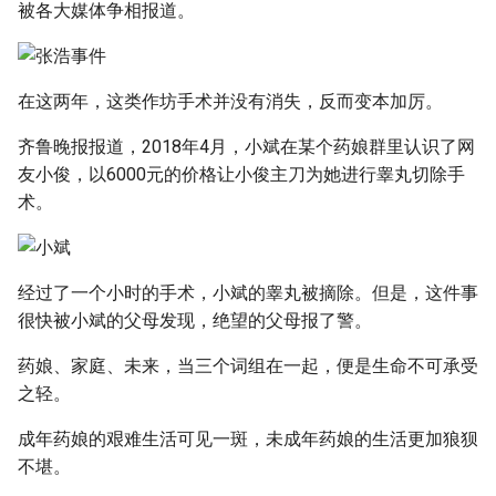
被各大媒体争相报道。
在这两年，这类作坊手术并没有消失，反而变本加厉。
齐鲁晚报报道，2018年4月，小斌在某个药娘群里认识了网
友小俊，以6000元的价格让小俊主刀为她进行睾丸切除手
术。
经过了一个小时的手术，小斌的睾丸被摘除。但是，这件事
很快被小斌的父母发现，绝望的父母报了警。
药娘、家庭、未来，当三个词组在一起，便是生命不可承受
之轻。
成年药娘的艰难生活可见一斑，未成年药娘的生活更加狼狈
不堪。