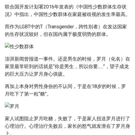
联合国开发计划署2016年发表的《中国性少数群体生存状
况》中指出，中国性少数群体在家庭被歧视的发生率最高。
而作为LGBT中的T（Transgender，跨性别者）在发达国家
的生存状况较好，但在国内属于极度弱势的群体。
澎湃新闻曾报道一事件。还是男生的时候，罗月（化名）在
家里最常听到的话就是“你是男生，所以你要......”，望子成龙
的巨大压力让罗月身心俱疲。
再加上本身对男性身份的不认同，于是在18岁的时候，罗
月吃下了第一粒“糖”。
家人试图阻止罗月吃糖，失败了，于是家人扭送罗月进行了
心理治疗。心理治疗失败后，家长的怒气就发泄在了罗月身
上。