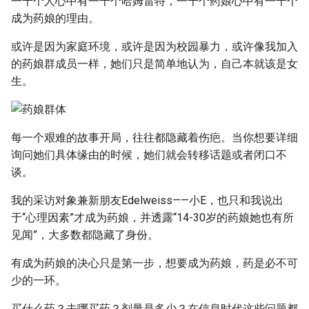
一千个人心中有一千个哈姆雷特，一千个药娘心中有一千个
成为药娘的理由。
或许是因为家庭环境，或许是因为校园暴力，或许像我加入
的药娘群成员一样，她们只是简单地认为，自己本就该是女
生。
每一个艰难的故事开局，往往都隐藏着伤疤。当你想要详细
询问她们具体缘由的时候，她们就会转移话题或者闭口不
谈。
我的采访对象兼新朋友Edelweiss——小E，也只和我说出
于“心理因素”才成为药娘，并透露“14-30岁的药娘她也有所
见闻”，大多数都隐藏了身份。
有成为药娘的决心只是第一步，想要成为药娘，药是必不可
少的一环。
买什么药？去哪买药？剂量是多少？在信息时代这些问题都