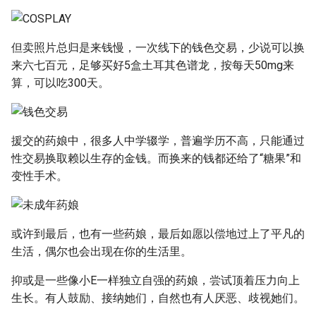
但卖照片总归是来钱慢，一次线下的钱色交易，少说可以换
来六七百元，足够买好5盒土耳其色谱龙，按每天50mg来
算，可以吃300天。
援交的药娘中，很多人中学辍学，普遍学历不高，只能通过
性交易换取赖以生存的金钱。而换来的钱都还给了“糖果”和
变性手术。
或许到最后，也有一些药娘，最后如愿以偿地过上了平凡的
生活，偶尔也会出现在你的生活里。
抑或是一些像小E一样独立自强的药娘，尝试顶着压力向上
生长。有人鼓励、接纳她们，自然也有人厌恶、歧视她们。