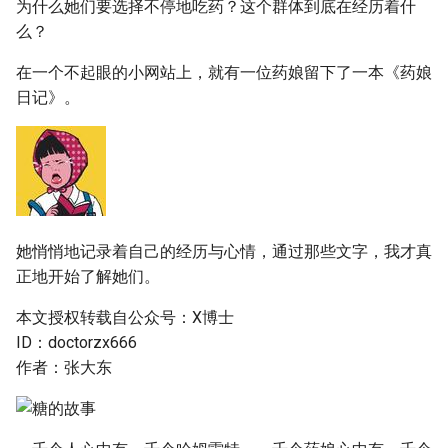
为什么她们要选择不停地吃药？这个群体到底在经历着什
么？
在一个不起眼的小网站上，就有一位药娘留下了一本《药娘
日记》。
她悄悄地记录着自己的经历与心情，通过那些文字，我才真
正地开始了解她们。
本文授权转载自公众号：X博士
ID：doctorzx666
作者：张大东