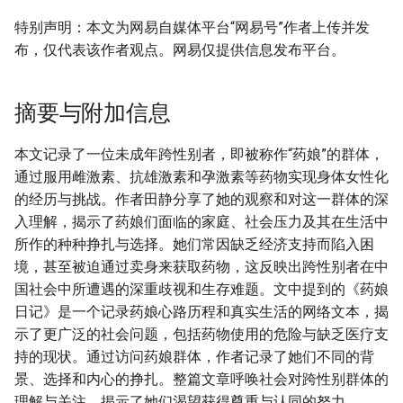
特别声明：本文为网易自媒体平台“网易号”作者上传并发
布，仅代表该作者观点。网易仅提供信息发布平台。
摘要与附加信息
本文记录了一位未成年跨性别者，即被称作“药娘”的群体，
通过服用雌激素、抗雄激素和孕激素等药物实现身体女性化
的经历与挑战。作者田静分享了她的观察和对这一群体的深
入理解，揭示了药娘们面临的家庭、社会压力及其在生活中
所作的种种挣扎与选择。她们常因缺乏经济支持而陷入困
境，甚至被迫通过卖身来获取药物，这反映出跨性别者在中
国社会中所遭遇的深重歧视和生存难题。文中提到的《药娘
日记》是一个记录药娘心路历程和真实生活的网络文本，揭
示了更广泛的社会问题，包括药物使用的危险与缺乏医疗支
持的现状。通过访问药娘群体，作者记录了她们不同的背
景、选择和内心的挣扎。整篇文章呼唤社会对跨性别群体的
理解与关注，揭示了她们渴望获得尊重与认同的努力。