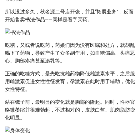
所以没过多久，秋名源二号店开张，并且“拓展业务”，反而
开始售卖书法作品——同样是看字买药。
吃糖，又或者说吃药，药娘们因为没有医嘱和处方，就胡乱
喝下了药物，导致产生了众多副作用，如血糖偏高、头痛恶
心、胸部疼痛甚至泌乳等。
正确的吃糖方式，是先吃抗雄药物降低雄激素水平，之后服
用雌激素促进女性性征发育，孕激素在此时用于辅助，优化
女性特征。
站在镜子前，最明显的变化就是胸部的隆起。同时，性器官
略微萎缩并很难勃起，不过相对的，皮肤白皙、肌肉脂肪变
化明显。