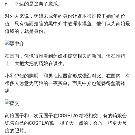
件，幸运的是逃离了魔爪。
对外人来说，药娘未成年的身份让资本很难榨干她们的价
值，只有铤而走险的黑中介才敢浑水摸鱼。他们认为药娘最
值钱的，就是身份。
在国内，你也很难看到药娘和援交相关的新闻。但在推特
上，大把大把的药娘在谋生。
小乳鸽似的胸脯，和男性性器官形成强烈对比。在国内，有
很多人愿意为药娘的一夜买单。而黑中介也能赚得盆满钵
满。
药娘圈子和二次元圈子在COSPLAY领域相交，有的药娘会
兜售自己的COSPLAY照，胆子大一点的，会放一些更大尺
度的照片。