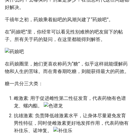
好解决。
千禧年之初，药娘乘着贴吧的风潮兴建了“药娘吧”。
在“药娘吧”里，你经常可以看见性别难辨的吧友留下的帖
子。所有关于药的疑问，在这里都能得到解答。
在药娘圈里，她们更喜欢称药为“糖”，似乎这样就能缓解药
物和人生的苦味。而在青春期吃糖，则能获得最大的药效。
糖一共分三大类：
雌激素: 用于促进雌性第二性征发育，代表药物有色谱
龙、螺内酯。
抗雄激素: 负责降低雄激素水平，让身体尽量避免发育
男性特征，同时使雌激素更好地发挥作用，代表药物有
补佳乐、诺坤复。