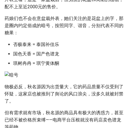
配不上至近2000元的售价。
药娘们也不会在意盆栽外表，她们关注的是花盆上的字，那
是圈内约定俗成的暗号，按照同字、谐音，分别代表不同的
糖果：
否极泰来 = 泰国补佳乐
国色天香 = 国产色谱龙
琪树冉冉 = 琪宁黄体酮
物极必反，秋名源因为出货量大，它的药品质量不仅受到了
怀疑，这家店也被推到了舆论的风口浪尖，没多久就被封禁
了。
但有需求就有市场，秋名源的商品具有极大的诱惑力，甚至
已经不被价格所束缚——电商平台压根就没有药店卖色谱龙
等药物。