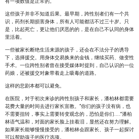
有一项数值是正常的。
这些孩子并非不知道后果。最早期，跨性别者们有一个共
识，药剂长期损害身体，所有人可能都活不过三十岁。只
是，比起死亡，更让他们厌恶的的，是在自己不认同的身体
里活着。
一些被家长断绝生活来源的孩子，还会在不法分子的诱导
下，选择援交。用身体交易换来的金钱，继续买药、做变性
手术。一位跨性别者曾在接受媒体时提到，自己认识的一位
药娘，还被援交对象带着走上吸毒的道路。
这样的悲剧本都可以避免。
在医院，对于初次来诊的跨性别孩子和家长，潘柏林都需要
花费大量的时间去进行家长宣教。“你们的孩子没有病，也
不需要扭转，事实上需要转变观念的，恐怕是你们……”潘柏
林语气温和，对面的家长脸上挂着泪，显然还在努力理解。
如果家长能够慢慢接受的，潘柏林会跟家长、孩子一起探讨
可以帮助孩子的医疗选项。