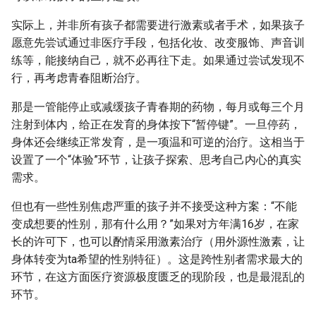
实际上，并非所有孩子都需要进行激素或者手术，如果孩子
愿意先尝试通过非医疗手段，包括化妆、改变服饰、声音训
练等，能接纳自己，就不必再往下走。如果通过尝试发现不
行，再考虑青春阻断治疗。
那是一管能停止或减缓孩子青春期的药物，每月或每三个月
注射到体内，给正在发育的身体按下“暂停键”。一旦停药，
身体还会继续正常发育，是一项温和可逆的治疗。这相当于
设置了一个“体验”环节，让孩子探索、思考自己内心的真实
需求。
但也有一些性别焦虑严重的孩子并不接受这种方案：“不能
变成想要的性别，那有什么用？”如果对方年满16岁，在家
长的许可下，也可以酌情采用激素治疗（用外源性激素，让
身体转变为ta希望的性别特征）。这是跨性别者需求最大的
环节，在这方面医疗资源极度匮乏的现阶段，也是最混乱的
环节。