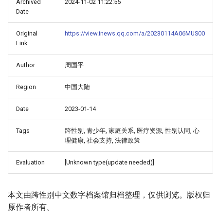
Archived
2024-11-02 11:22:55
Date
Original
https://view.inews.qq.com/a/20230114A06MUS00
Link
Author
周国平
Region
中国大陆
Date
2023-01-14
Tags
跨性别, 青少年, 家庭关系, 医疗资源, 性别认同, 心
理健康, 社会支持, 法律政策
Evaluation
[Unknown type(update needed)]
本文由跨性别中文数字档案馆归档整理，仅供浏览。版权归
原作者所有。