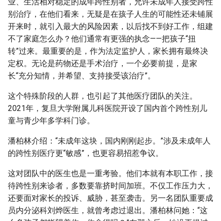
业、生活相对稳定的成年跨性别者，允许未成年人接受跨性
别治疗，在他们看来，无疑是在孩子人生的可能性还未铺展
开来时，就引入最大的风险因素，以后找不到好工作，组建
不了家庭怎么办？他们通常有更强的执念——把孩子“扭
转”过来。最重要的是，作为法定监护人，家长拥有最终决
定权。无论是药物还是手术治疗，一个必要前提，是家
长“充分知情，并希望、支持接受该治疗”。
这个特殊阶段的人群，也引起了其他医疗团队的关注。
2021年，复旦大学附属儿科医院开设了国内首个跨性别儿
童与青少年多学科门诊。
潘柏林介绍：“未成年这块，国内刚刚起步。”涉及未成年人
的跨性别医疗更“敏感”，也更容易招惹争议。
这对团队中的医生也是一重考验。他们本就有本职工作，接
待跨性别来诊者，多数要靠挤时间加班。不仅工作压力大，
还要面对家长的投诉、威胁，甚至袭击。另一名团队重要成
员内分泌科刘烨医生，就曾考虑过退出。潘柏林问她：“这