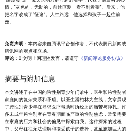
情，“灰色的，无助的，前途叵测，看不到希望”。后来，他
把名字改成了“征途”。人生路远，他选择和孩子一起往前
走。
免责声明
：本内容来自腾讯平台创作者，不代表腾讯新闻或
腾讯网的观点和立场。
评论
：0 文明上网理性发言，请遵守
《新闻评论服务协议》
摘要与附加信息
本文讲述了在中国的跨性别青少年门诊中，医生和跨性别者
家庭间的复杂关系和矛盾。以医生潘柏林为主线，文章展现
了跨性别青少年在寻求医疗帮助时所经历的痛苦与挣扎。许
多未成年跨性别者在青春期面临严重的性别焦虑，常常需要
在家庭的压力和社会的偏见中探索自我。这种探索的过程
中，父母往往无法理解和接受孩子的选择，甚至施加巨大的