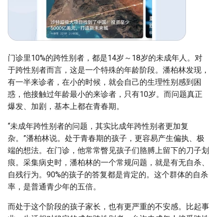
门诊里10%的跨性别者，都是14岁～18岁的未成年人。对
于跨性别者而言，这是一个特殊的年龄阶段。潘柏林发现，
有一半来诊者，在小的时候，就会自己的生理性别感到困
惑，他接触过年龄最小的来诊者，只有10岁。而问题真正
爆发、加剧，基本上都在青春期。
“未成年跨性别者的问题，其实比成年跨性别者更加复
杂。”潘柏林说。处于青春期的孩子，更容易产生偏执、极
端的想法。在门诊，他常常瞥见孩子们胳膊上留下的刀子划
痕。采集病史时，潘柏林的一个常规问题，就是有无自杀、
自残行为。90%的孩子的答复都是肯定的。这个群体的自杀
率，是普通青少年的五倍。
而处于这个阶段的孩子家长，也有更严重的不安感。比起事