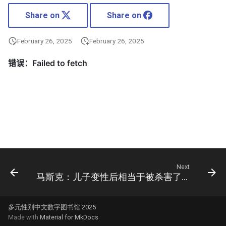
Share on
Share on
February 26, 2025
February 26, 2025
Next
马斯克：儿子变性后相当于被杀害了，发誓要摧毁“觉醒病毒”
多元性别中文数字图书馆 2025
Made with
Material for MkDocs