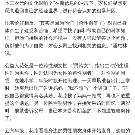
本二次元的文化影响？”在新信息的冲击下，家长们显然更
愿意退回自己的经验世界，进行符合认知的粗暴归因。
现实恰好相反。“其实是因为他们（跨性别孩子）对自己身
体产生了疑惑和苦恼，希望寻找了解和帮助自己的科学知
识，但他们接触的社会环境中，没有人可以解答这个问题，
所以他们为了自救，才会从网上找到相关的信息。”潘柏林
说。
公益人花弦是一位跨性别女性（“男跨女”，指出生时的生理
性别为男性，性别认同为女性的跨性别者）。对性别的困
惑，在她小学二年级时就开始出现。一天早晨准备出门上学
时，她突然出现了告诉妈妈：“我不想当一个男孩子了。”连
她自己都觉得莫名其妙。花弦挨了妈妈一顿骂，再也不敢重
提这个话题。另一位跨性别男性，在接受采访时回忆，两岁
时，他就告诉父母，自己本来是有阴茎的，不知道被谁剪掉
了。
五六年级，花弦看着身边的男性朋友身体开始发育，变粗的