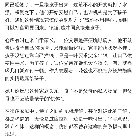
同已经签了，一旦接孩子出来，这笔不小的开支就打了水
漂。权衡之下，他们开始安慰自己，也许机构是为了孩子
好。遇到这种情况花弦便会劝对方：“钱你不用担心，到时
可以打官司要回来。”他们这才同意接走孩子。
心疼有时也来自于家长。一位父亲是癌症晚期病人，他不敢
告诉孩子自己的病情，只能偷偷化疗。家里经济状况不佳，
孩子没想过靠自己攒钱，只是一味要求父亲出钱，让自己做
变性手术。为了孩子，这位父亲连饭也舍不得吃，有时就靠
喝几口粥对付一顿。作为志愿者，花弦也不能把家长想隐瞒
的实情透露给孩子。
她开始反思这种家庭关系：孩子不是父母的私人物品，但父
母也不应该是孩子的“供体”。
在很多家庭中，亲子之间的互相理解，甚至对彼此的了解，
都是稀缺的。无论是过度控制，还是一味付出，平等意识、
独立个体，这样的概念，仿佛都不曾在这样的关系模式里出
现过。