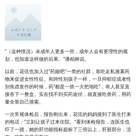
“（这种情况）未成年人更多一些，成年人会有更理性的规
划，也知道这样做的后果。”潘柏林说。
以前，花弦也加入过“药娘吧”一类的社群，靠吃走私激素药
物来促进女性性征。和跨性别孩子一样，一旦抑郁症或者性
别焦虑发作的时候，药“都是一抓一大把地吃”，有人甚至直
接吞下一整盒。实在找不到买药途径，就直接吃兽药，用药
量全靠自己摸索。
一次常规体检后，报告刚出来，花弦的妈妈接到了医生打来
的电话：“立刻让孩子过来住院。”看到体检报告，连医生也
吓了一跳，她的肝功能指标超标了三倍以上，肝脏部分，没