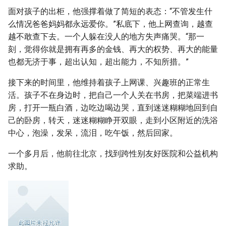
面对孩子的出柜，他强撑着做了简短的表态：“不管发生什
么情况爸爸妈妈都永远爱你。”私底下，他上网查询，越查
越不敢查下去。一个人躲在没人的地方失声痛哭。“那一
刻，觉得你就是拥有再多的金钱、再大的权势、再大的能量
也都无济于事，超出认知，超出能力，不知所措。”
接下来的时间里，他维持着孩子上网课、兴趣班的正常生
活。孩子不在身边时，把自己一个人关在书房，把菜端进书
房，打开一瓶白酒，边吃边喝边哭，直到迷迷糊糊地回到自
己的卧房，转天，迷迷糊糊睁开双眼，走到小区附近的洗浴
中心，泡澡，发呆，流泪，吃午饭，然后回家。
一个多月后，他前往北京，找到跨性别友好医院和公益机构
求助。