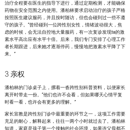
治疗全程要在医生的指导下进行，通过定期检测，才能确保
药物在安全范围之内使用。潘柏林要求启动治疗的孩子严格
按照医生建议服药，并且按时随访，但也会碰到过一些不遵
守的孩子。“曾经碰到一位跨性别女性，情绪波动很大，焦
虑的时候，会无法自控地大量服药，有一次复诊发现ta的激
素水平高出应有水平十倍。后来，我们专门安排了心理工作
者长期跟进，后来她才逐渐停药，慢慢地把激素水平降了下
来。”
3 亲权
潘柏林的门诊桌子上，摞着一沓跨性别科普资料，以便家长
离开时带走一份。“他们也许不会看，但如果哪天心情平复
时看一看，也许会有更多的理解。”
家长宣教是跨性别门诊中最重要的环节之一，这项工作需要
充足的耐心，解释起来，往往一两个小时就过去了。潘柏林
知道，家庭是孩子第一个接触的社会环境，如果连父母都不