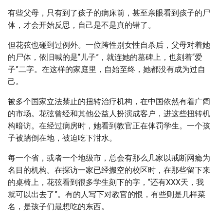
有些父母，只有到了孩子的病床前，甚至亲眼看到孩子的尸
体，才会开始反思，自己是不是真的错了。
但花弦也碰到过例外。一位跨性别女性自杀后，父母对着她
的尸体，依旧喊的是“儿子”，就连她的墓碑上，也刻着“爱
子”二字。在这样的家庭里，自始至终，她都没有成为过自
己。
被多个国家立法禁止的扭转治疗机构，在中国依然有着广阔
的市场。花弦曾经和其他公益人扮演成客户，进这些扭转机
构暗访。在经过病房时，她看到教官正在体罚学生。一个孩
子被踹倒在地，被迫吃下泔水。
每一个省，或者一个地级市，总会有那么几家以戒断网瘾为
名目的机构。在探访一家已经搬空的校区时，在那些留下来
的桌椅上，花弦看到很多学生刻下的字，“还有XXX天，我
就可以出去了”。有的人写下对教官的恨，有些则是几样菜
名，是孩子们最想吃的东西。