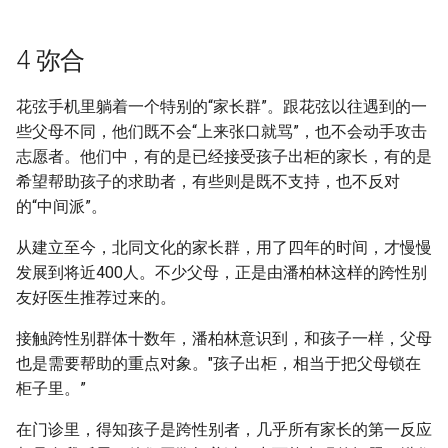
4 弥合
花弦手机里躺着一个特别的“家长群”。跟花弦以往遇到的一
些父母不同，他们既不会“上来张口就骂”，也不会动手攻击
志愿者。他们中，有的是已经接受孩子出柜的家长，有的是
希望帮助孩子的求助者，有些则是既不支持，也不反对
的“中间派”。
从建立至今，北同文化的家长群，用了四年的时间，才慢慢
发展到将近400人。不少父母，正是由潘柏林这样的跨性别
友好医生推荐过来的。
接触跨性别群体十数年，潘柏林意识到，和孩子一样，父母
也是需要帮助的重点对象。"孩子出柜，相当于把父母锁在
柜子里。”
在门诊里，得知孩子是跨性别者，几乎所有家长的第一反应