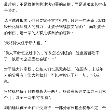
最难的，不是收集机构违法犯罪的证据，而是说服家长把孩
子带走。
花弦试过报警，但只要家长支持机构，只需一句表态，就能
轻松化解所有人的努力，让孩子继续接受“治疗”。面对孩子
的创伤，老一辈的人有足够自洽的逻辑：
“天将降大任于斯人也。”
“前人革命怎么过来的，军队怎么训练的，这点苦都吃不
了，以后怎么适应社会呢？？”
对于强大的亲权，公益人们也毫无办法。“在国内，未成年
人的父母有非常大的权利，可以掌控孩子的一切。”花弦
说。
扭转机构每个月收费高达一两万。很多家长需要缴纳三到六
个月，甚至一两年的“学费”。
哪怕确认孩子正在经受虐待，一部分家长也会犹豫不定。合