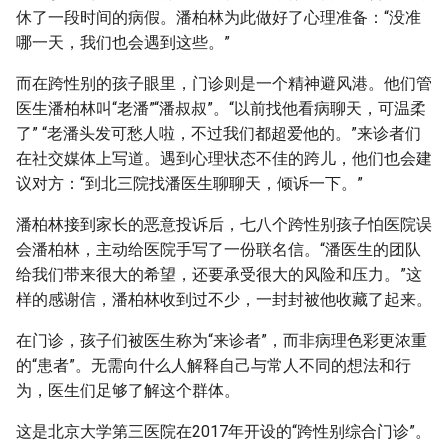
休了一段时间的病假。潘柏林为此做好了心理准备：“没准
哪一天，我们也会遇到这些。”
而在跨性别的孩子眼里，门诊则是一个精神避风港。他们管
医生潘柏林叫“老潘”“潘叔叔”。“以前找他看病聊天，可温柔
了” “老潘头发可愁人啦，不过我们都超爱他的。”来诊者们
在社交媒体上写道。遇到心理状态不佳的跨儿，他们也会建
议对方：“到北三院找潘医生聊聊天，倾诉一下。”
潘柏林接到家长的恶意投诉后，七八个跨性别孩子怕医院误
会潘柏林，主动给医院手写了一份联名信。“潘医生的团队
给我们带来很大的希望，还要承受很大的风险和压力。”这
样的感谢信，潘柏林收到过不少，一封封被他收藏了起来。
在门诊，孩子们被医生称为“来诊者”，而非病理色彩更浓重
的“患者”。无需向什么人解释自己与常人不同的想法和行
为，医生们足够了解这个群体。
这是北京大学第三医院在2017年开设的“跨性别综合门诊”。