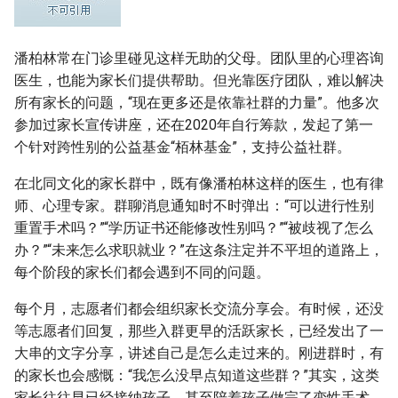
潘柏林常在门诊里碰见这样无助的父母。团队里的心理咨询
医生，也能为家长们提供帮助。但光靠医疗团队，难以解决
所有家长的问题，“现在更多还是依靠社群的力量”。他多次
参加过家长宣传讲座，还在2020年自行筹款，发起了第一
个针对跨性别的公益基金“栢林基金”，支持公益社群。
在北同文化的家长群中，既有像潘柏林这样的医生，也有律
师、心理专家。群聊消息通知时不时弹出：“可以进行性别
重置手术吗？”“学历证书还能修改性别吗？”“被歧视了怎么
办？”“未来怎么求职就业？”在这条注定并不平坦的道路上，
每个阶段的家长们都会遇到不同的问题。
每个月，志愿者们都会组织家长交流分享会。有时候，还没
等志愿者们回复，那些入群更早的活跃家长，已经发出了一
大串的文字分享，讲述自己是怎么走过来的。刚进群时，有
的家长也会感慨：“我怎么没早点知道这些群？”其实，这类
家长往往早已经接纳孩子，甚至陪着孩子做完了变性手术。