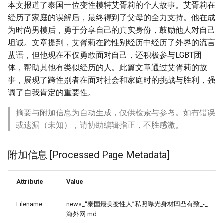
本文报道了泰国一位变性模特艾胥莉的个人故事。艾胥莉在
经历了家庭的误解后，最终得到了父母的全力支持。他在成
为时尚男模后，勇于分享自己的真实身份，鼓励他人对自己
坦诚。文章提到，艾胥莉在跨性别经历中经历了外界的流言
蜚语，但他现在不仅勇敢面对自己，还积极参与LGBT团
体，帮助其他有类似经历的人。此篇文章通过艾胥莉的故
事，展现了跨性别者在面对社会和家庭时的挑战与胜利，强
调了自我肯定的重要性。
摘要与附加信息为自动生成，仅供检索与参考。如有错误
或遗漏（未知），请协助编辑指正，不胜感激。
附加信息 [Processed Page Metadata]
Attribute
Value
Filename
news_“泰国最美变性人”私照曝光身材凹凸有致_-_
海外网.md