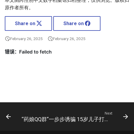
本文由跨性别中文数字档案馆归档整理，仅供浏览。版权归
原作者所有。
Share on
Share on
February 26, 2025
February 26, 2025
Next
“药娘QQ群”一步步诱骗 15岁儿子打针吃药“变性”