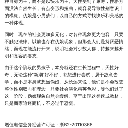
种目标为主，而不是以快乐为主。天性受到了束缚，性格方
面没法自然生长，有点变形和扭曲，就容易导致性别意识上
的模糊。伪娘是小男孩们，以自己的方式寻找快乐和美感的
一种体现。
同时，现在的社会更加多元化，对各种现象更为包容，只要
不触犯法律。以前也存在伪娘现象，但那会人们是持厌恶情
绪，而现在能流行开来，说明社会对少数人群，持越来越开
明和宽容的姿态。
由于这个阶段的男孩子，本身就还在生长过程中，天性好
奇，无论这种“新潮”好不好，都想进行尝试，属于故意去
学，而不是本身就想当伪娘。从长远来说，他们是不会改变
整体性别取向和理念，只要社会淡化精英色彩，等他们过了
这一阶段，伪娘现象自然会缓解。至于出现这类速成教材，
只是商家追逐商机，不必过于恐慌。
增值电信业务经营许可证：浙B2-20110366