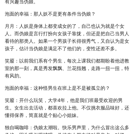
有兴趣当伪娘。
泡面的幸福：那人妖不是更有条件当伪娘？
月月：人妖是身体上都变成女的了，自己也认为就是个女
人。而伪娘是言行打扮向女孩子靠拢，但还是把自己当男人
看待的那类人。如果一个男孩子长得很秀气，又自认为是女
孩子，估计当伪娘是满足不了他们的，变性还差不多。
笑靥：以前我们系有个男生，每次上课我们都期盼着他进教
室的那一刻，真是秀发飘飘、兰花指翘，走路一扭一扭，特
有风韵。
泡面的幸福：这种怪男生在班上是不是被孤立的？
笑靥：开什么玩笑，大学4年，他是我们班最受欢迎的男
生。女生出去活动，都喜欢拉上他。不仅挑衣服品味好，还
懂得保养，简直就是个贴心小姐妹。
独自喝咖啡：伪娘太潮啦。快乐男声里，为什么冒出这么多