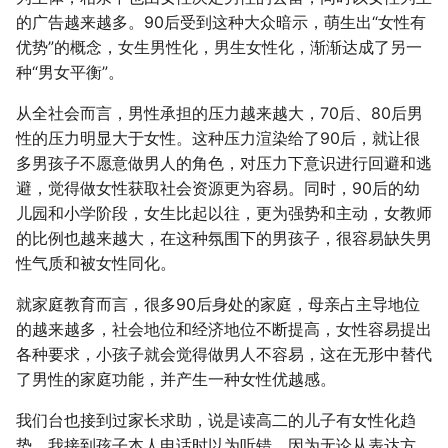
的广告越来越多。90后受到这种大众暗示，萌生出“女性有
优势”的概念，女生男性化，男生女性化，渐渐达成了另一
种“男女平衡”。
从全社会而言，男性承担的压力越来越大，70后、80后男
性的压力明显大于女性。这种压力渲染给了90后，就让很
多男孩子不愿意做男人的角色，对压力下意识进行回避和逃
避，觉得做女性获取社会资源更为容易。同时，90后的幼
儿园和小学阶段，女生比起以往，更为强势和主动，女教师
的比例也越来越大，在这种氛围下的男孩子，很容易缺失男
性气质和被女性同化。
就家庭教育而言，很多90后身处的家庭，母亲占主导地位
的越来越多，社会地位和经济地位不断提高，女性容易提出
各种要求，小孩子就会觉得做男人不容易，这在无形中替代
了男性的家庭功能，并产生一种女性优越感。
我们台也接到过家长求助，说是读高二的儿子有女性化趋
势。我接到孩子本人电话时以为听错，因为无论从表达方