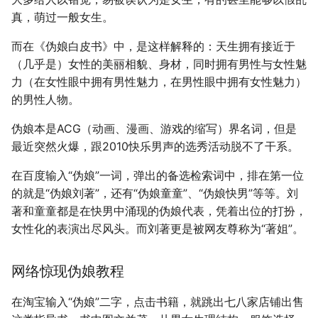
真，萌过一般女生。
而在《伪娘白皮书》中，是这样解释的：天生拥有接近于
（几乎是）女性的美丽相貌、身材，同时拥有男性与女性魅
力（在女性眼中拥有男性魅力，在男性眼中拥有女性魅力）
的男性人物。
伪娘本是ACG（动画、漫画、游戏的缩写）界名词，但是
最近突然火爆，跟2010快乐男声的选秀活动脱不了干系。
在百度输入“伪娘”一词，弹出的备选检索词中，排在第一位
的就是“伪娘刘著”，还有“伪娘童童”、“伪娘快男”等等。刘
著和童童都是在快男中涌现的伪娘代表，凭着出位的打扮，
女性化的表演出尽风头。而刘著更是被网友尊称为“著姐”。
网络惊现伪娘教程
在淘宝输入“伪娘”二字，点击书籍，就跳出七八家店铺出售