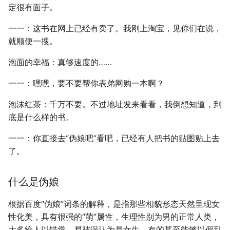
定很有面子。
一一：这书在网上已经有卖了。我刚上淘宝，见你们在说，
就顺便一搜。
泡面的幸福：真够速度的……
一一：嘿嘿，要不要帮你表弟网购一本啊？
泡沫红茶：千万不要。不过地址发来看看，我倒想知道，到
底是什么样的书。
一一：你直接去“伪娘吧”看吧，已经有人把书的贴图贴上去
了。
什么是伪娘
根据百度“伪娘”词条的解释，是指那些相貌形态天然呈现女
性化美，具有很强的“萌”属性，生理性别为男的正常人类，
大多给人以错觉，易被误认为是女生，有的甚至能够以假乱