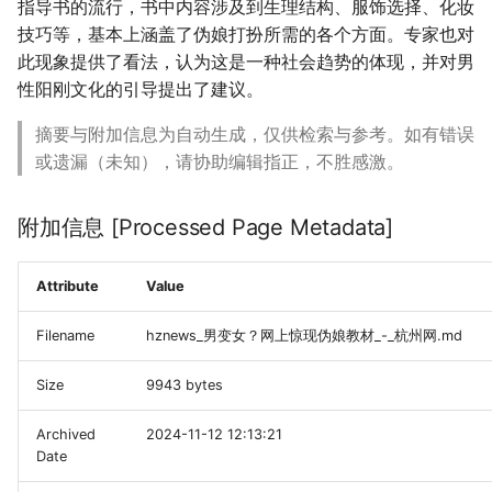
指导书的流行，书中内容涉及到生理结构、服饰选择、化妆
技巧等，基本上涵盖了伪娘打扮所需的各个方面。专家也对
此现象提供了看法，认为这是一种社会趋势的体现，并对男
性阳刚文化的引导提出了建议。
摘要与附加信息为自动生成，仅供检索与参考。如有错误
或遗漏（未知），请协助编辑指正，不胜感激。
附加信息 [Processed Page Metadata]
Attribute
Value
Filename
hznews_男变女？网上惊现伪娘教材_-_杭州网.md
Size
9943 bytes
Archived
2024-11-12 12:13:21
Date