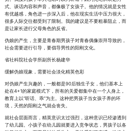
式、谈话内容和声音，都像极了女孩子。他的情况就是女性
有优越感，角色进一步深入后，他在现实生活中压力很大，
很多人际交往都受到了限制。我的建议是不要粗暴阻止，而
是让家长进行父母角色的反省。
伪娘的产生，主要是青春期男孩子对青春偶像崇拜导致的，
社会需要进行引导，要倡导男性的阳刚文化。
省社科院社会学所副所长杨建华
缓解伪娘现象，需要社会淡化精英色彩
对伪娘产生兴趣的，一般都是90后独生子女，他们基本上
处在4+1的家庭模式下，所有的关爱都集中在一个人身上，
教育上以“听话、乖”为主。这种把男孩子当女孩子养的环
境，天然的阳刚之气就会丧失。
就社会层面而言，精英意识太过强烈，这种意识已经渗透到
了幼儿园。小孩子在幼儿园就要进入竞争状态，男孩子以各