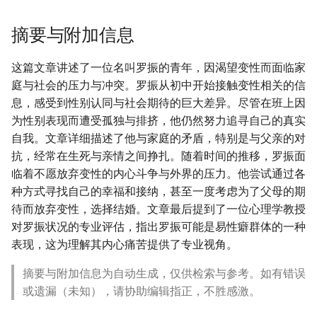
摘要与附加信息
这篇文章讲述了一位名叫罗振的青年，因渴望变性而面临家
庭与社会的压力与冲突。罗振从初中开始接触变性相关的信
息，感受到性别认同与社会期待的巨大差异。尽管在班上因
为性别表现而遭受孤独与排挤，他仍然努力追寻自己的真实
自我。文章详细描述了他与家庭的矛盾，特别是与父亲的对
抗，经常在生死与亲情之间挣扎。随着时间的推移，罗振面
临着不愿放弃变性的内心斗争与外界的压力。他尝试通过各
种方式寻找自己的幸福和接纳，甚至一度考虑为了父母的期
待而放弃变性，选择结婚。文章最后提到了一位心理学教授
对罗振状况的专业评估，指出罗振可能是易性癖群体的一种
表现，这为理解其内心痛苦提供了专业视角。
摘要与附加信息为自动生成，仅供检索与参考。如有错误
或遗漏（未知），请协助编辑指正，不胜感激。