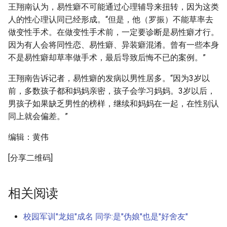
王翔南认为，易性癖不可能通过心理辅导来扭转，因为这类
人的性心理认同已经形成。“但是，他（罗振）不能草率去
做变性手术。在做变性手术前，一定要诊断是易性癖才行。
因为有人会将同性恋、易性癖、异装癖混淆。曾有一些本身
不是易性癖却草率做手术，最后导致后悔不已的案例。”
王翔南告诉记者，易性癖的发病以男性居多。“因为3岁以
前，多数孩子都和妈妈亲密，孩子会学习妈妈。3岁以后，
男孩子如果缺乏男性的榜样，继续和妈妈在一起，在性别认
同上就会偏差。”
编辑：黄伟
[分享二维码]
相关阅读
校园军训"龙姐"成名 同学:是"伪娘"也是"好舍友"