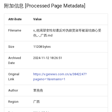
附加信息 [Processed Page Metadata]
Attribute
Value
Filename
v_他渴望变性却遭反对伪娘贤淑哥被逼结婚心受
伤_-_广西.md
Size
11208 bytes
Archived
2024-11-12 18:26:51
Date
Original
https://v.gxnews.com.cn/a/3842247?
Link
pageno=1&remains=1
Author
覃燕燕
Region
广西