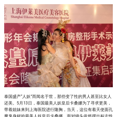
泰国盛产“人妖”而闻名于世，那些变了性的男人甚至比女人
还美。5月13日，泰国最美人妖皇后卡桑娜为了寻求更美，
带着姐妹来到上海医院进行隆胸，当天，这位有着天使面孔
魔鬼身材的最美人妖皇后卡桑娜，面对镜头依然摆出标志性