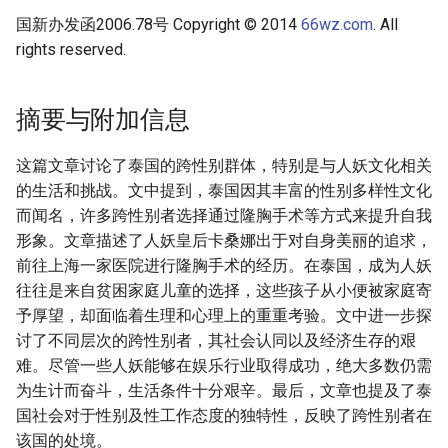
国新办发函2006.78号 Copyright © 2014
66wz.com
. All
rights reserved.
摘要与附加信息
这篇文章讨论了泰国的跨性别群体，特别是与人妖文化相关
的生活和挑战。文中提到，泰国因其丰富的性别多样性文化
而闻名，许多跨性别者选择通过隆胸手术等方式来提升自我
形象。文章描述了人妖皇后卡桑娜出于对自身美丽的追求，
前往上海一家医院进行隆胸手术的经历。在泰国，成为人妖
往往是来自贫困家庭儿童的选择，这些孩子从小便被家庭寄
予厚望，却面临着生理和心理上的重重考验。文中进一步探
讨了不同层次的跨性别者，其社会认同以及经济生存的艰
难。尽管一些人妖能够在娱乐行业取得成功，绝大多数仍需
为生计而奋斗，生活条件十分艰辛。最后，文章也提及了泰
国社会对于性别及性工作态度的独特性，反映了跨性别者在
该国的处境。