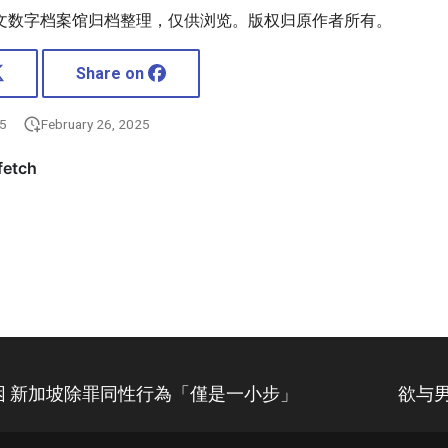
文数字档案馆归档整理，仅供浏览。版权归原作者所有。
Share on
25
February 26, 2025
艱困 新加坡除罪同性行為「僅是一小步」
欲与