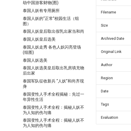
劫中国游客财物(图)
泰国人妖有专用厕所
Filename
泰国人妖的“正常”校园生活（组
图）
Size
泰国人妖皇后取出假乳出家当和尚
Archived Date
泰国人妖皇后选美
泰国人妖走秀 各色人妖闪亮登场
Original Link
(组图)
泰国人妖选美
Author
泰国人妖选美皇后取出乳房填充物
后出家
Region
泰国军队征收新兵 “人妖”和尚齐现
身
Date
泰国变性人手术全程揭秘：先过一
年异性生活
Tags
泰国变性人手术全程：揭秘人妖不
为人知的伤与痛
Evaluation
泰国变性人手术全程：揭秘人妖不
为人知的伤与痛