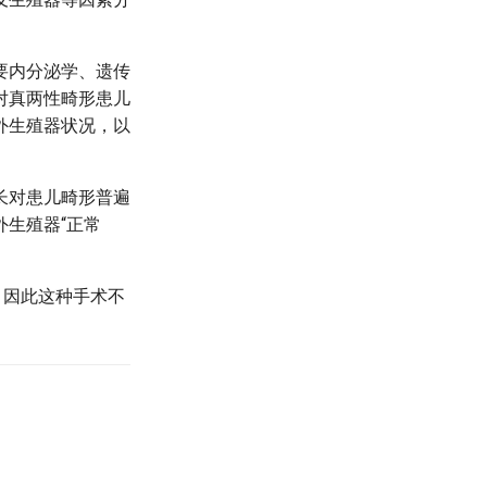
要内分泌学、遗传
对真两性畸形患儿
外生殖器状况，以
。
长对患儿畸形普遍
生殖器“正常
，因此这种手术不