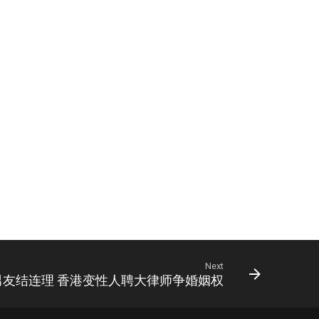
Next
男友结连理 香港变性人聘大律师争婚姻权