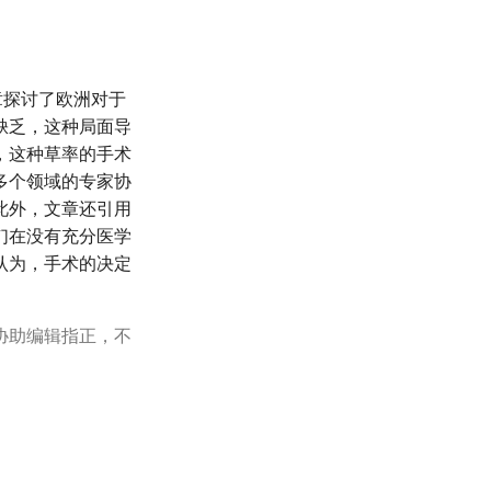
章探讨了欧洲对于
缺乏，这种局面导
，这种草率的手术
多个领域的专家协
此外，文章还引用
们在没有充分医学
认为，手术的决定
协助编辑指正，不