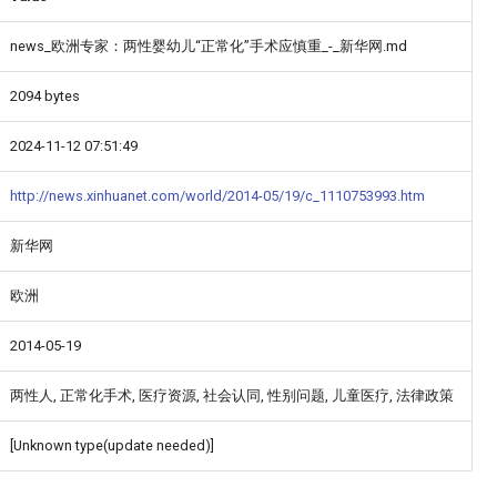
news_欧洲专家：两性婴幼儿“正常化”手术应慎重_-_新华网.md
2094 bytes
2024-11-12 07:51:49
http://news.xinhuanet.com/world/2014-05/19/c_1110753993.htm
新华网
欧洲
2014-05-19
两性人, 正常化手术, 医疗资源, 社会认同, 性别问题, 儿童医疗, 法律政策
[Unknown type(update needed)]