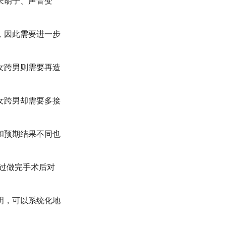
长胡子、声音变
，因此需要进一步
女跨男则需要再造
女跨男却需要多接
和预期结果不同也
过做完手术后对
明，可以系统化地