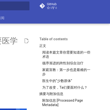
GitHub
5
0
search
新闻
要医学
Table of contents
正文
阅读本篇文章你需要知道的一些
术语
循序渐进的跨性别综合治疗
家庭宣教：第一步也是最难的一
步
医生中的“少数群体”
为了改变，Ta们要面对什么？
摘要与附加信息
附加信息 [Processed Page
Metadata]