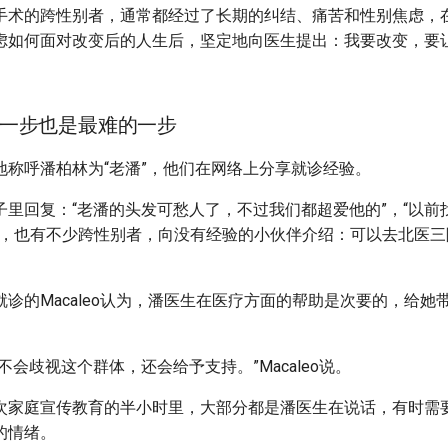
手术的跨性别者，通常都经过了长期的纠结、痛苦和性别焦虑，
虑如何面对改变后的人生后，坚定地向医生提出：我要改变，要
一步也是最难的一步
地称呼潘柏林为“老潘”，他们在网络上分享就诊经验。
子里回复：“老潘的头发可愁人了，不过我们都超爱他的”，“以前
乎，也有不少跨性别者，向没有经验的小伙伴介绍：可以去北医三
诊的Macaleo认为，潘医生在医疗方面的帮助是次要的，给她
。
不会歧视这个群体，还会给予支持。”Macaleo说。
次家庭宣传教育的半小时里，大部分都是潘医生在说话，有时需
的情绪。