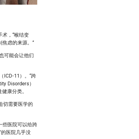
术，“喉结变
焦虑的来源。”
也可能会让他们
CD-11）。“跨
Disorders）
到性健康分类。
却迫切需要医学的
一些医院可以给跨
”的医院几乎没