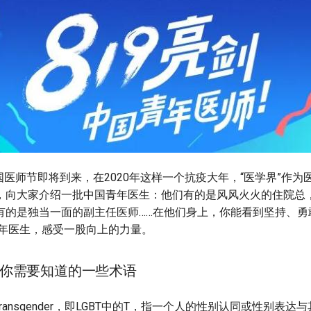
中国医师节即将到来，在2020年这样一个抗疫大年，“医学界”作
，向大家介绍一批中国青年医生：他们有的是风风火火的住院总
有的是独当一面的副主任医师……在他们身上，你能看到坚持、勇
青年医生，感受一股向上的力量。
你需要知道的一些术语
Transgender，即LGBT中的T，指一个人的性别认同或性别表