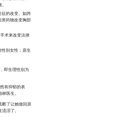
致。
性征的改变。如跨
素类药物改变胸部
置手术来改变法律
跨性别女性；原生
”，即生理性别为
虽然有抑郁的表
柏林医生。
底断了让她做回原
住流泪了。