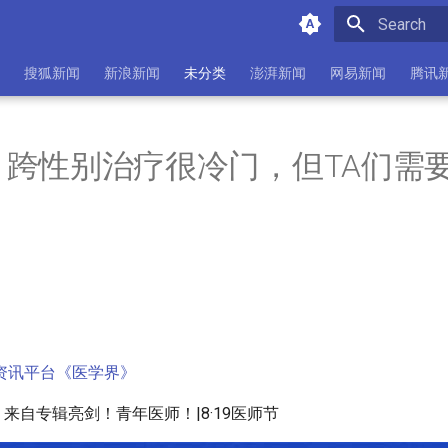
Initializing 
搜狐新闻
新浪新闻
未分类
澎湃新闻
网易新闻
腾讯
：跨性别治疗很冷门，但TA们需
资讯平台《医学界》
 来自专辑亮剑！青年医师！|8·19医师节