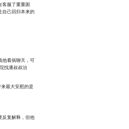
在客服了重重困
让自己回归本来的
找他看病聊天，可
院找潘叔叔治
带来最大安慰的是
要反复解释，但他