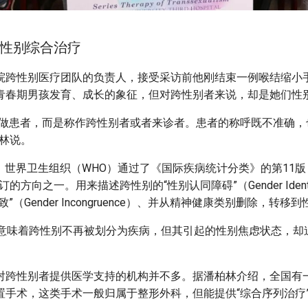
性别综合治疗
院跨性别医疗团队的负责人，接受采访前他刚结束一例喉结缩小手
青春期男孩发育、成长的象征，但对跨性别者来说，却是她们性别
叫做患者，而是称作跨性别者或者来诊者。患者的称呼既不准确，
柏林说。
5日，世界卫生组织（WHO）通过了《国际疾病统计分类》的第11版（I
方向之一。用来描述跨性别的“性别认同障碍”（Gender Identity 
”（Gender Incongruence）、并从精神健康类别删除，转移
11意味着跨性别不再被划分为疾病，但其引起的性别焦虑状态，
对跨性别者提供医学支持的机构并不多。据潘柏林介绍，全国有
置手术，这类手术一般归属于整形外科，但能提供“综合序列治疗