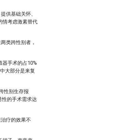
，提供基础关怀、
酌情考虑激素替代
性两类跨性别者，
器手术的占10%
其中大部分是来复
跨性别生存报
男性的手术需求达
。
素治疗的效果不