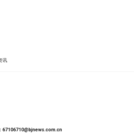
：
67106710@bjnews.com.cn