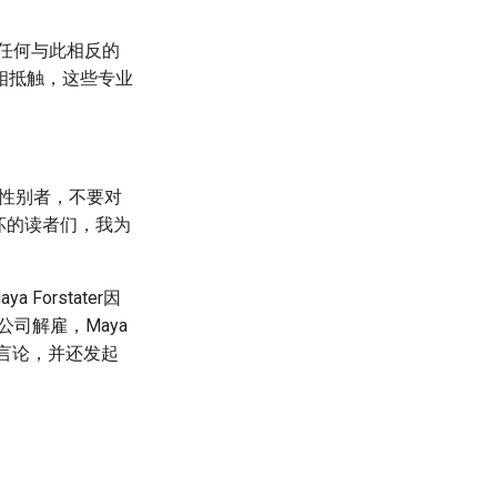
。任何与此相反的
相抵触，这些专业
跨性别者，不要对
坏的读者们，我为
orstater因
司解雇，Maya
er的言论，并还发起