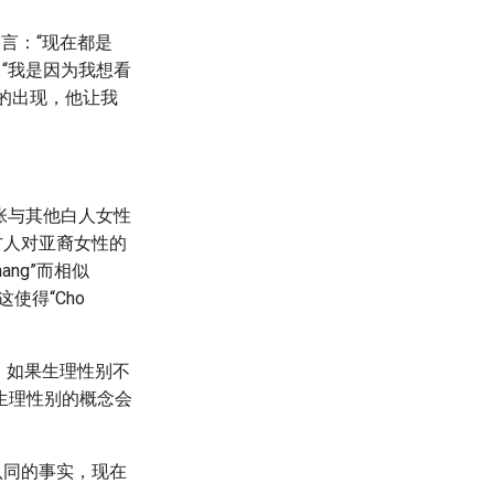
言：“现在都是
“我是因为我想看
的出现，他让我
·张与其他白人女性
方人对亚裔女性的
ang”而相似
使得“Cho
。如果生理性别不
生理性别的概念会
别认同的事实，现在