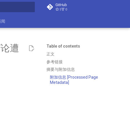
GitHub
5
0
search
新闻
言论遭
Table of contents
正文
参考链接
摘要与附加信息
附加信息 [Processed Page
Metadata]