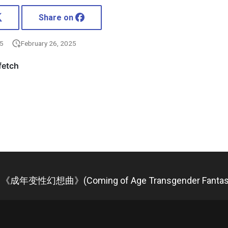
Share on
25
February 26, 2025