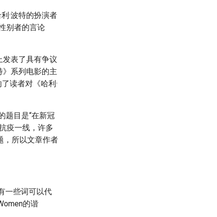
哈利·波特的扮演者
跨性别者的言论
特上发表了具有争议
特》系列电影的主
影响了读者对《哈利·
的题目是“在新冠
抗疫一线，许多
题，所以文章作者
道有一些词可以代
Women的谐