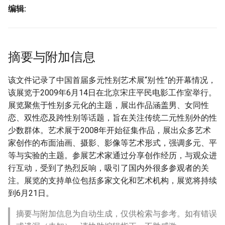
编辑:
摘要与附加信息
该文件记录了中国首届多元性别艺术展“别·性”的开幕情况，
该展览于2009年6月14日在北京宋庄平民电影工作室举行。
展览聚焦于性别多元化的主题，展出作品涵盖男、女同性
恋、双性恋及跨性别等话题，旨在关注传统二元性别外的性
少数群体。艺术展于2008年开始征集作品，展出众多艺术
家创作的布面油画、摄影、影像等艺术形式，强调多元、平
等与实验的主题。参展艺术家通过分享创作经历，与观众进
行互动，受到了热烈反响，吸引了国内外很多参观者的关
注。展览的支持单位包括多家文化和艺术机构，展览将持续
到6月21日。
摘要与附加信息为自动生成，仅供检索与参考。如有错误