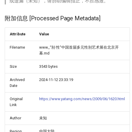
或遗漏（未知），请协助编辑指正，不胜感激。
附加信息 [Processed Page Metadata]
Attribute
Value
Filename
www_“别·性”中国首届多元性别艺术展在北京开
幕.md
Size
3543 bytes
Archived
2024-11-12 23:33:19
Date
Original
https://www.yatang.com/news/2009/06/1620.html
Link
Author
未知
Region
中国大陆