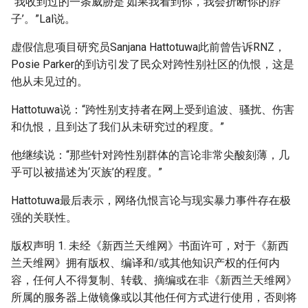
“我收到过的一条威胁是‘如果我看到你，我会折断你的脖
子’。”Lal说。
虚假信息项目研究员Sanjana Hattotuwa此前曾告诉RNZ，
Posie Parker的到访引发了民众对跨性别社区的仇恨，这是
他从未见过的。
Hattotuwa说：“跨性别支持者在网上受到追波、骚扰、伤害
和仇恨，且到达了我们从未研究过的程度。”
他继续说：“那些针对跨性别群体的言论非常尖酸刻薄，几
乎可以被描述为‘灭族’的程度。”
Hattotuwa最后表示，网络仇恨言论与现实暴力事件存在极
强的关联性。
版权声明 1. 未经《新西兰天维网》书面许可，对于《新西
兰天维网》拥有版权、编译和/或其他知识产权的任何内
容，任何人不得复制、转载、摘编或在非《新西兰天维网》
所属的服务器上做镜像或以其他任何方式进行使用，否则将