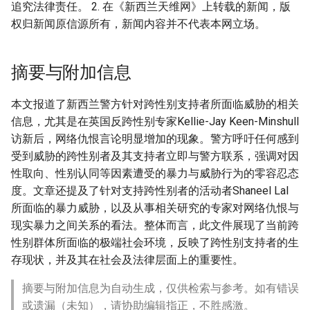
追究法律责任。 2. 在《新西兰天维网》上转载的新闻，版
权归新闻原信源所有，新闻内容并不代表本网立场。
摘要与附加信息
本文报道了新西兰警方针对跨性别支持者所面临威胁的相关
信息，尤其是在英国反跨性别专家Kellie-Jay Keen-Minshull
访新后，网络仇恨言论明显增加的现象。警方呼吁任何感到
受到威胁的跨性别者及其支持者立即与警方联系，强调对因
性取向、性别认同等因素遭受的暴力与威胁行为的零容忍态
度。文章还提及了针对支持跨性别者的活动者Shaneel Lal
所面临的暴力威胁，以及从事相关研究的专家对网络仇恨与
现实暴力之间关系的看法。整体而言，此文件展现了当前跨
性别群体所面临的极端社会环境，反映了跨性别支持者的生
存现状，并及其在社会及法律层面上的重要性。
摘要与附加信息为自动生成，仅供检索与参考。如有错误
或遗漏（未知），请协助编辑指正，不胜感激。