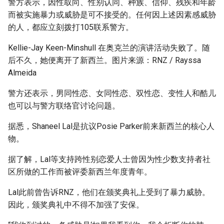
警方表示，因性取向、性别认同、种族、信仰、残疾和年龄
而被实施暴力或威胁是可不接受的。任何因上述因素感威胁
的人，都应立刻拨打105联系警方。
Kellie-Jay Keen-Minshull 在奥克兰的演讲活动失败了。随
后不久，她便离开了新西兰。图片来源：RNZ / Rayssa
Almeida
警方还表示，男同性恋、女同性恋、双性恋、变性人和酷儿
也可以与警方联络官讨论问题。
据悉，Shaneel Lal是抗议Posie Parker前来新西兰的核心人
物。
据了解，Lal等支持跨性别恋爱人士曾因为性少数支持者社
区所做的工作而被评委新西兰年度青年。
Lal此前曾告诉RNZ，他们在颁奖典礼上受到了暴力威胁。
因此，颁奖典礼中不得不加强了安保。